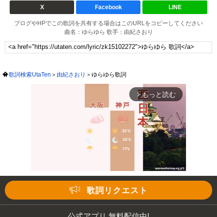
X
Facebook
LINE
ブログやHPでこの歌詞を共有する場合はこのURLをコピーしてください
曲名：ゆらゆら 歌手：由紀さおり
歌詞検索UtaTen
由紀さおり
ゆらゆら歌詞
もっと読む
arrow_forward_ios
歌詞リクエスト
Mute
公式アプリ 無料配信中!