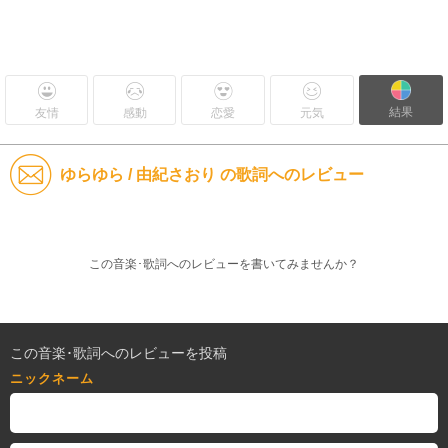
結果
友情
感動
恋愛
元気
ゆらゆら / 由紀さおり の歌詞へのレビュー
この音楽･歌詞へのレビューを書いてみませんか？
この音楽･歌詞へのレビューを投稿
ニックネーム