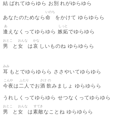
結
別
ばれてゆらゆら お
れがゆらゆら
いのち
命
あなたのためなら
をかけて ゆらゆらら
あ
しっと
逢
嫉妬
えなくってゆらゆら
でゆらゆら
おとこ
おんな
かな
男
女
哀
と
は
しいものね ゆらゆらら
みみ
耳
もとでゆらゆらら ささやいてゆらゆら
こんや
ふたり
さけ
の
今夜
二人
酒
飲
は
でお
みましょ ゆらゆらら
うれしくってゆらゆら せつなくってゆらゆら
おとこ
おんな
すてき
男
女
素敵
と
は
なことね ゆらゆらら