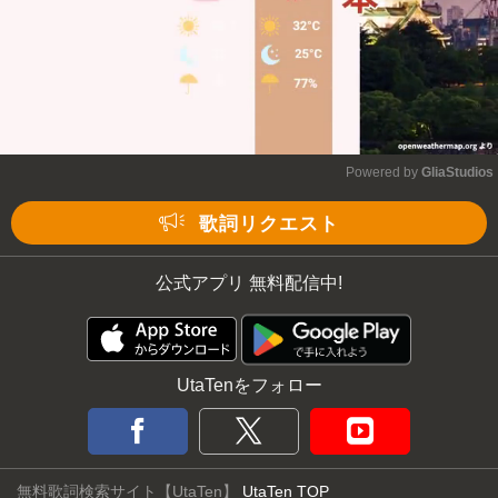
Powered by 
GliaStudios
Mute
歌詞リクエスト
公式アプリ 無料配信中!
UtaTenをフォロー
無料歌詞検索サイト【UtaTen】
UtaTen TOP