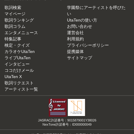
歌詞検索
学園祭にアーティストを呼びた
マイページ
い
歌詞ランキング
UtaTenの使い方
歌詞コラム
お問い合わせ
エンタメニュース
運営会社
特集記事
利用規約
検定・クイズ
プライバシーポリシー
カラオケUtaTen
提携媒体
ライブUtaTen
サイトマップ
インタビュー
ココだけメール
UtaTen X
歌詞リクエスト
アーティスト一覧
JASRAC許諾番号：9015879001Y38026
NexTone許諾番号：ID000000049