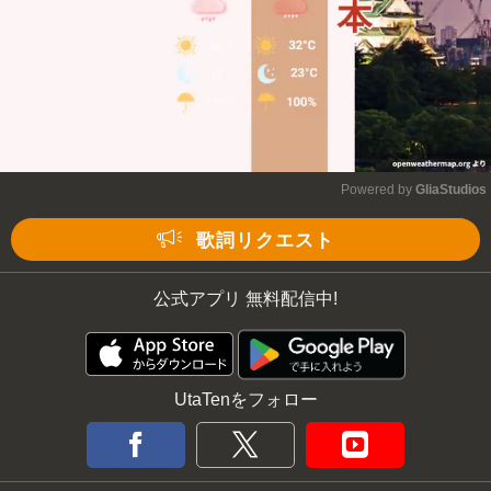
Powered by 
GliaStudios
Mute
歌詞リクエスト
公式アプリ 無料配信中!
UtaTenをフォロー