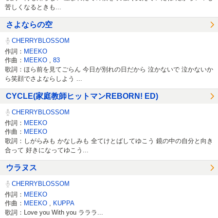
苦しくなるときも...
さよならの空
CHERRYBLOSSOM
作詞：
MEEKO
作曲：
MEEKO
,
83
歌詞：ほら前を見てごらん 今日が別れの日だから 泣かないで 泣かないか
ら笑顔でさよならしよう ...
CYCLE(家庭教師ヒットマンREBORN! ED)
CHERRYBLOSSOM
作詞：
MEEKO
作曲：
MEEKO
歌詞：しがらみも かなしみも 全てけとばしてゆこう 鏡の中の自分と向き
合って 好きになってゆこう...
ウラヌス
CHERRYBLOSSOM
作詞：
MEEKO
作曲：
MEEKO
,
KUPPA
歌詞：Love you With you ラララ...