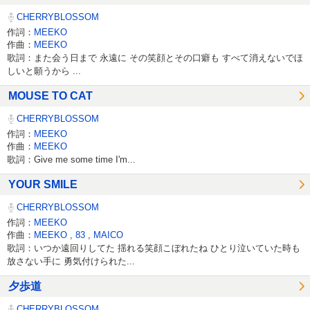
CHERRYBLOSSOM
作詞：
MEEKO
作曲：
MEEKO
歌詞：また会う日まで 永遠に その笑顔とその口癖も すべて消えないでほ
しいと願うから ...
MOUSE TO CAT
CHERRYBLOSSOM
作詞：
MEEKO
作曲：
MEEKO
歌詞：Give me some time I'm...
YOUR SMILE
CHERRYBLOSSOM
作詞：
MEEKO
作曲：
MEEKO
,
83
,
MAICO
歌詞：いつか遠回りしてた 揺れる笑顔こぼれたね ひとり泣いていた時も
放さない手に 勇気付けられた...
夕歩道
CHERRYBLOSSOM