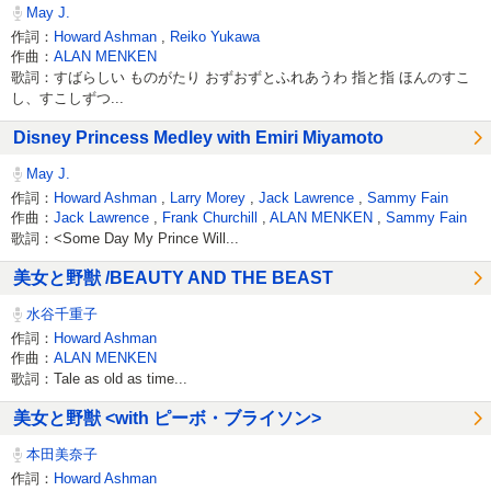
May J.
作詞：
Howard Ashman
,
Reiko Yukawa
作曲：
ALAN MENKEN
歌詞：すばらしい ものがたり おずおずとふれあうわ 指と指 ほんのすこ
し、すこしずつ...
Disney Princess Medley with Emiri Miyamoto
May J.
作詞：
Howard Ashman
,
Larry Morey
,
Jack Lawrence
,
Sammy Fain
作曲：
Jack Lawrence
,
Frank Churchill
,
ALAN MENKEN
,
Sammy Fain
歌詞：<Some Day My Prince Will...
美女と野獣 /BEAUTY AND THE BEAST
水谷千重子
作詞：
Howard Ashman
作曲：
ALAN MENKEN
歌詞：Tale as old as time...
美女と野獣 <with ピーボ・ブライソン>
本田美奈子
作詞：
Howard Ashman