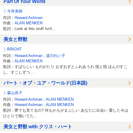
Part Of Your World
今井美樹
作詞：
Howard Ashman
作曲：
ALAN MENKEN
歌詞：Look at this stuff Isn't...
美女と野獣
BRIGHT
作詞：
Howard Ashman
,
湯川れい子
作曲：
ALAN MENKEN
歌詞：すばらしい ものがたり おずおずとふれあうわ 指と指 ほんのすこ
し、すこしずつ...
パート・オブ・ユア・ワールド(日本語)
森山良子
作詞：
Howard Ashman
,
ALAN MENKEN
作曲：
Howard Ashman
,
ALAN MENKEN
歌詞：夢でも見てるの? 何もかもがまぶしい あなたに出会い 愛した今は
ひとりで抱いてた...
美女と野獣 with クリス・ハート