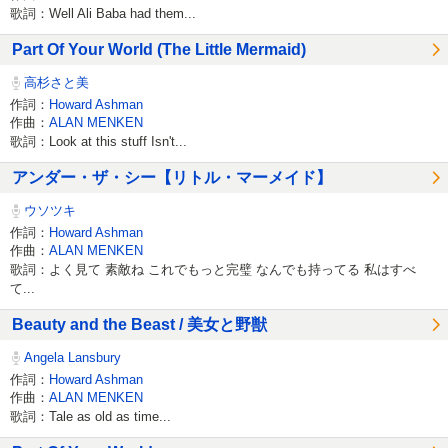
歌詞：Well Ali Baba had them...
Part Of Your World (The Little Mermaid)
高杉さと美
作詞：
Howard Ashman
作曲：
ALAN MENKEN
歌詞：Look at this stuff Isn't...
アンダー・ザ・シー【リトル・マーメイド】
ウソツキ
作詞：
Howard Ashman
作曲：
ALAN MENKEN
歌詞：よく見て 素敵ね これでもっと完璧 なんでも持ってる 私はすべ
て...
Beauty and the Beast / 美女と野獣
Angela Lansbury
作詞：
Howard Ashman
作曲：
ALAN MENKEN
歌詞：Tale as old as time...