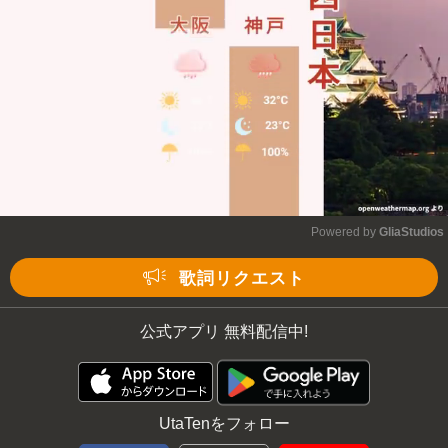
Powered by 
GliaStudios
Mute
歌詞リクエスト
公式アプリ 無料配信中!
UtaTenをフォロー