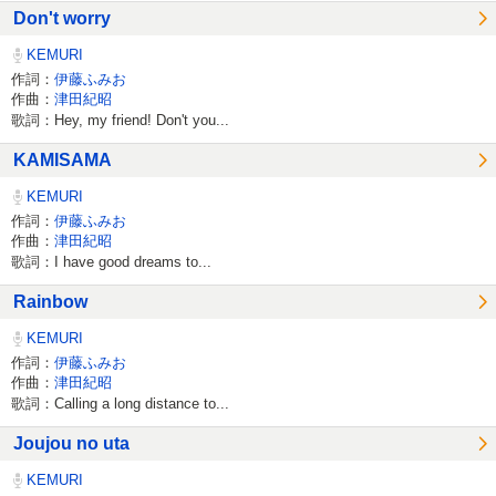
Don't worry
KEMURI
作詞：
伊藤ふみお
作曲：
津田紀昭
歌詞：Hey, my friend! Don't you...
KAMISAMA
KEMURI
作詞：
伊藤ふみお
作曲：
津田紀昭
歌詞：I have good dreams to...
Rainbow
KEMURI
作詞：
伊藤ふみお
作曲：
津田紀昭
歌詞：Calling a long distance to...
Joujou no uta
KEMURI