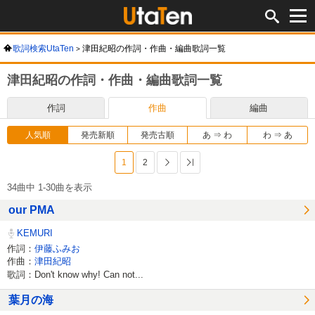
歌詞検索UtaTen
津田紀昭の作詞・作曲・編曲歌詞一覧
津田紀昭の作詞・作曲・編曲歌詞一覧
作詞
作曲
編曲
人気順
発売新順
発売古順
あ ⇒ わ
わ ⇒ あ
1
2
次へ
最後へ
34曲中 1-30曲を表示
our PMA
KEMURI
作詞：
伊藤ふみお
作曲：
津田紀昭
歌詞：Don't know why! Can not...
葉月の海