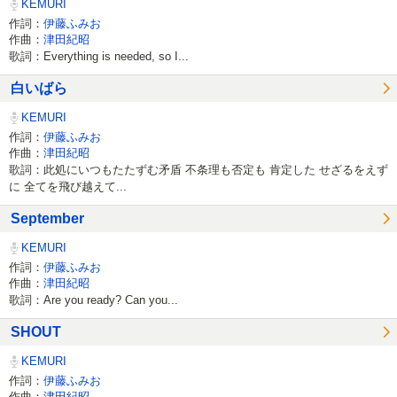
KEMURI
作詞：
伊藤ふみお
作曲：
津田紀昭
歌詞：Everything is needed, so I...
白いばら
KEMURI
作詞：
伊藤ふみお
作曲：
津田紀昭
歌詞：此処にいつもたたずむ矛盾 不条理も否定も 肯定した せざるをえず
に 全てを飛び越えて...
September
KEMURI
作詞：
伊藤ふみお
作曲：
津田紀昭
歌詞：Are you ready? Can you...
SHOUT
KEMURI
作詞：
伊藤ふみお
作曲：
津田紀昭