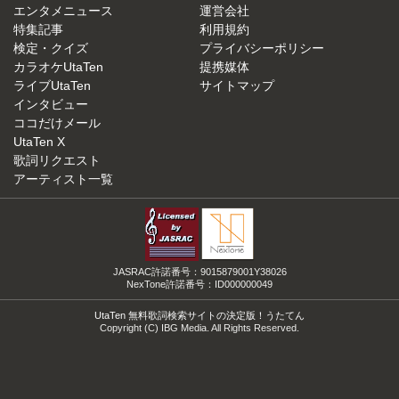
エンタメニュース
運営会社
特集記事
利用規約
検定・クイズ
プライバシーポリシー
カラオケUtaTen
提携媒体
ライブUtaTen
サイトマップ
インタビュー
ココだけメール
UtaTen X
歌詞リクエスト
アーティスト一覧
JASRAC許諾番号：9015879001Y38026
NexTone許諾番号：ID000000049
UtaTen 無料歌詞検索サイトの決定版！うたてん
Copyright (C) IBG Media. All Rights Reserved.