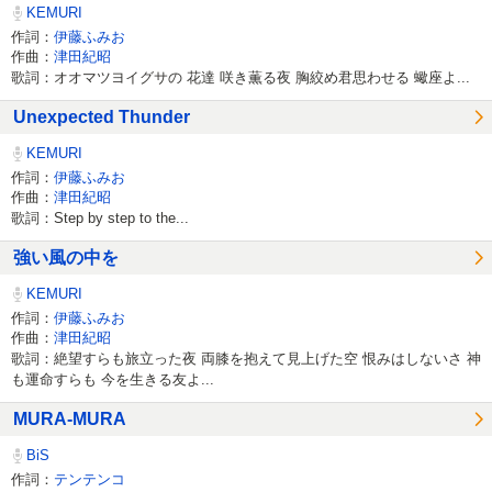
KEMURI
作詞：
伊藤ふみお
作曲：
津田紀昭
歌詞：オオマツヨイグサの 花達 咲き薫る夜 胸絞め君思わせる 蠍座よ...
Unexpected Thunder
KEMURI
作詞：
伊藤ふみお
作曲：
津田紀昭
歌詞：Step by step to the...
強い風の中を
KEMURI
作詞：
伊藤ふみお
作曲：
津田紀昭
歌詞：絶望すらも旅立った夜 両膝を抱えて見上げた空 恨みはしないさ 神
も運命すらも 今を生きる友よ...
MURA-MURA
BiS
作詞：
テンテンコ