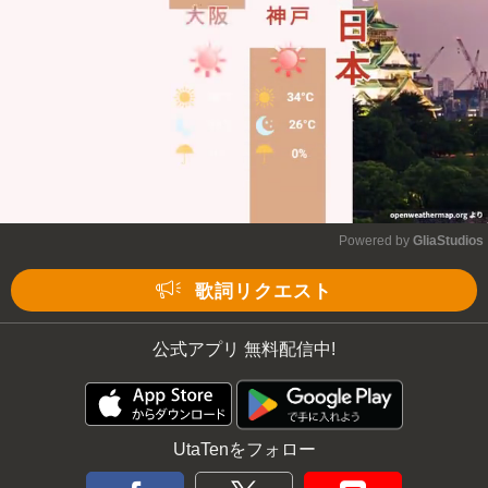
Powered by 
GliaStudios
Mute
歌詞リクエスト
公式アプリ 無料配信中!
UtaTenをフォロー