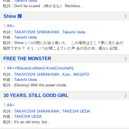
作曲：
Takeshi Ueda
歌詞：Don't be scared ［怖がるな］ Reckless...
Shine 輝
AA=
作詞：
TAKAYOSHI SHIRAKAWA
,
Takeshi Ueda
作曲：
Takeshi Ueda
歌詞：Shine いつの間にか辿り着いた、 この場所はどこ？夢に見たあの
場所ですか？ そう、いつか聞こえていた声 あの日の光、暖かい記憶...
FREE THE MONSTER
AA=×Masato(coldrain)+Koie(Crossfaith)
作詞：
TAKAYOSHI SHIRAKAWA
,
Koie
,
MASATO
作曲：
Takeshi Ueda
歌詞：(Destroy) With the power inside...
30 YEARS, STILL GOOD GIRL
AA=
作詞：
TAKAYOSHI SHIRAKAWA
,
TAKESHI UEDA
作曲：
TAKESHI UEDA
歌詞：It's an old story, but...