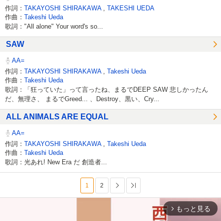
作詞：
TAKAYOSHI SHIRAKAWA
,
TAKESHI UEDA
作曲：
Takeshi Ueda
歌詞："All alone" Your word's so...
SAW
AA=
作詞：
TAKAYOSHI SHIRAKAWA
,
Takeshi Ueda
作曲：
Takeshi Ueda
歌詞：「狂っていた」って言ったね、まるでDEEP SAW 悲しかったん
だ、無理さ、 まるでGreed... 、Destroy、黒い、Cry...
ALL ANIMALS ARE EQUAL
AA=
作詞：
TAKAYOSHI SHIRAKAWA
,
Takeshi Ueda
作曲：
Takeshi Ueda
歌詞：光あれ! New Era だ 創造者...
1
2
次へ
最後へ
もっと見る
arrow_forward_ios