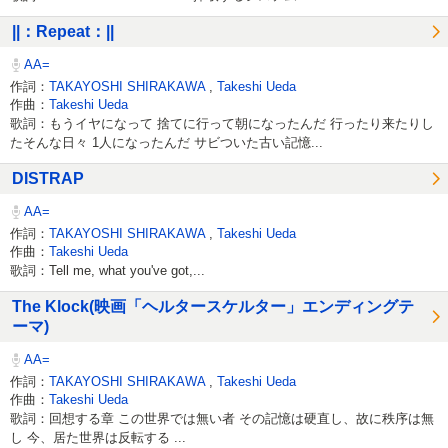
||：Repeat：||
AA=
作詞：
TAKAYOSHI SHIRAKAWA
,
Takeshi Ueda
作曲：
Takeshi Ueda
歌詞：もうイヤになって 捨てに行って朝になったんだ 行ったり来たりし
たそんな日々 1人になったんだ サビついた古い記憶...
DISTRAP
AA=
作詞：
TAKAYOSHI SHIRAKAWA
,
Takeshi Ueda
作曲：
Takeshi Ueda
歌詞：Tell me, what you've got,...
The Klock(映画「ヘルタースケルター」エンディングテ
ーマ)
AA=
作詞：
TAKAYOSHI SHIRAKAWA
,
Takeshi Ueda
作曲：
Takeshi Ueda
歌詞：回想する章 この世界では無い者 その記憶は硬直し、故に秩序は無
し 今、居た世界は反転する ...