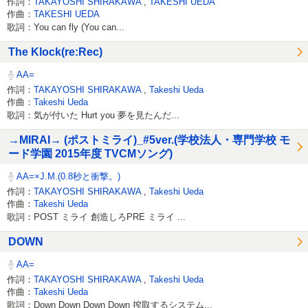
作詞：
TAKAYOSHI SHIRAKAWA
,
TAKESHI UEDA
作曲：
TAKESHI UEDA
歌詞：You can fly (You can...
The Klock(re:Rec)
AA=
作詞：
TAKAYOSHI SHIRAKAWA
,
Takeshi Ueda
作曲：
Takeshi Ueda
歌詞：気が付いた Hurt you 夢を見たんだ...
→MIRAI→ (ポストミライ)_#5ver.(学校法人・専門学校 モ
ード学園 2015年度 TVCMソング)
AA=×J.M.(0.8秒と衝撃。)
作詞：
TAKAYOSHI SHIRAKAWA
,
Takeshi Ueda
作曲：
Takeshi Ueda
歌詞：POST ミライ 創造しろPRE ミライ ...
DOWN
AA=
作詞：
TAKAYOSHI SHIRAKAWA
,
Takeshi Ueda
作曲：
Takeshi Ueda
歌詞：Down Down Down Down 搾取するシステム...