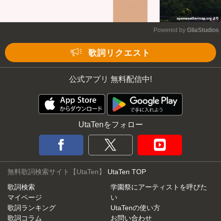
Powered by 
GliaStudios
Mute
歌詞リクエスト
公式アプリ 無料配信中!
UtaTenをフォロー
無料歌詞検索サイト【UtaTen】
UtaTen TOP
歌詞検索
学園祭にアーティストを呼びた
マイページ
い
歌詞ランキング
UtaTenの使い方
歌詞コラム
お問い合わせ