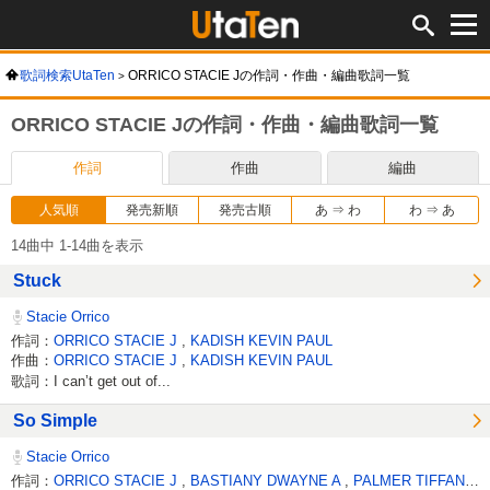
歌詞検索UtaTen
ORRICO STACIE Jの作詞・作曲・編曲歌詞一覧
ORRICO STACIE Jの作詞・作曲・編曲歌詞一覧
作詞
作曲
編曲
人気順
発売新順
発売古順
あ ⇒ わ
わ ⇒ あ
14曲中 1-14曲を表示
Stuck
Stacie Orrico
作詞：
ORRICO STACIE J
,
KADISH KEVIN PAUL
作曲：
ORRICO STACIE J
,
KADISH KEVIN PAUL
歌詞：I can’t get out of...
So Simple
Stacie Orrico
作詞：
ORRICO STACIE J
,
BASTIANY DWAYNE A
,
PALMER TIFFANY
,