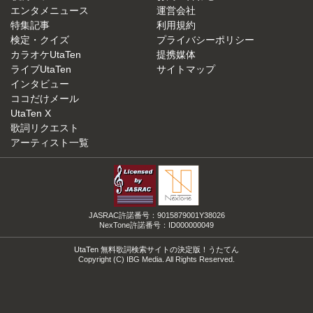
エンタメニュース
運営会社
特集記事
利用規約
検定・クイズ
プライバシーポリシー
カラオケUtaTen
提携媒体
ライブUtaTen
サイトマップ
インタビュー
ココだけメール
UtaTen X
歌詞リクエスト
アーティスト一覧
JASRAC許諾番号：9015879001Y38026
NexTone許諾番号：ID000000049
UtaTen 無料歌詞検索サイトの決定版！うたてん
Copyright (C) IBG Media. All Rights Reserved.