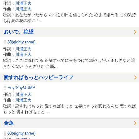
作詞：
川浦正大
作曲：
川浦正大
歌詞：あなたがいたから いつも明日を信じられた 心まで染める この気持
ちは夏の花の様に !...
おいで、絶望
83(eighty three)
作詞：
川浦正大
作曲：
川浦正大
歌詞：ここに溢れてる 正解すべてに火をつけて燃やしたい 正しさなど聞
きたくない うんざりだ 全部...
愛すればもっとハッピーライフ
Hey!Say!JUMP
作詞：
川浦正大
作曲：
川浦正大
歌詞：恋すればもっと 愛すればもっと 世界はきっと変わるんだ 恋すれば
もっと 愛すればもっと...
金魚
83(eighty three)