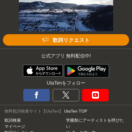
歌詞リクエスト
公式アプリ 無料配信中!
UtaTenをフォロー
無料歌詞検索サイト【UtaTen】
UtaTen TOP
歌詞検索
学園祭にアーティストを呼びた
マイページ
い