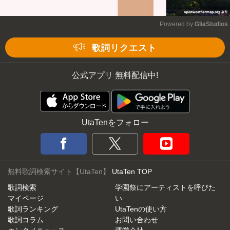
Powered by 
GliaStudios
Mute
歌詞リクエスト
公式アプリ 無料配信中!
UtaTenをフォロー
無料歌詞検索サイト【UtaTen】
UtaTen TOP
歌詞検索
学園祭にアーティストを呼びた
マイページ
い
歌詞ランキング
UtaTenの使い方
歌詞コラム
お問い合わせ