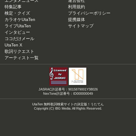
エンタメニュース
運営会社
特集記事
利用規約
検定・クイズ
プライバシーポリシー
カラオケUtaTen
提携媒体
ライブUtaTen
サイトマップ
インタビュー
ココだけメール
UtaTen X
歌詞リクエスト
アーティスト一覧
JASRAC許諾番号：9015879001Y38026
NexTone許諾番号：ID000000049
UtaTen 無料歌詞検索サイトの決定版！うたてん
Copyright (C) IBG Media. All Rights Reserved.