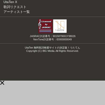
UtaTen X
歌詞リクエスト
アーティスト一覧
JASRAC許諾番号：9015879001Y38026
NexTone許諾番号：ID000000049
UtaTen 無料歌詞検索サイトの決定版！うたてん
Copyright (C) IBG Media. All Rights Reserved.