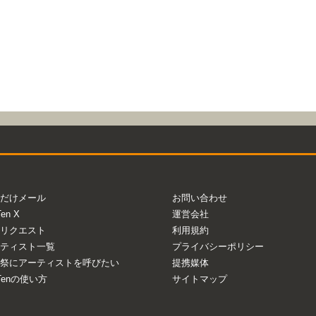
だけメール
お問い合わせ
Ten X
運営会社
リクエスト
利用規約
ティスト一覧
プライバシーポリシー
祭にアーティストを呼びたい
提携媒体
aTenの使い方
サイトマップ