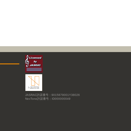
JASRAC許諾番号：9015879001Y38026
NexTone許諾番号：ID000000049