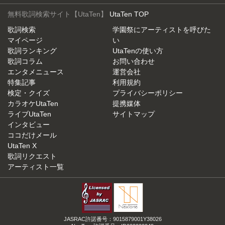
無料歌詞検索サイト【UtaTen】
UtaTen TOP
歌詞検索
学園祭にアーティストを呼びた
マイページ
い
歌詞ランキング
UtaTenの使い方
歌詞コラム
お問い合わせ
エンタメニュース
運営会社
特集記事
利用規約
検定・クイズ
プライバシーポリシー
カラオケUtaTen
提携媒体
ライブUtaTen
サイトマップ
インタビュー
ココだけメール
UtaTen X
歌詞リクエスト
アーティスト一覧
JASRAC許諾番号：9015879001Y38026