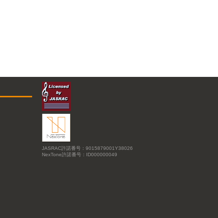
JASRAC許諾番号：9015879001Y38026
NexTone許諾番号：ID000000049