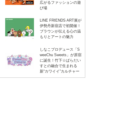
広がるファッションの遊
び場
LINE FRIENDS ART展が
伊勢丹新宿店で初開催！
ブラウンが伝える心の温
もりとアートの魅力
しなこプロデュース「S
weeChu Sweets」が原宿
に誕生！竹下☆ぱらだい
すとの融合で生まれる
新“カワイイ”カルチャー