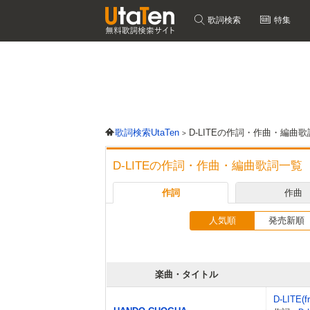
歌詞検索
特集
歌詞検索UtaTen
D-LITEの作詞・作曲・編曲
D-LITEの作詞・作曲・編曲歌詞一覧
作詞
作曲
人気順
発売新順
楽曲・タイトル
D-LITE(