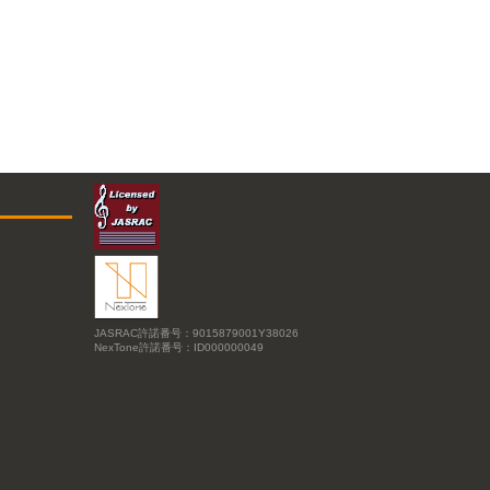
JASRAC許諾番号：9015879001Y38026
NexTone許諾番号：ID000000049