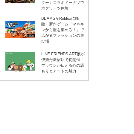
ター」コラボドーナツで
ホグワーツ体験
BEAMSがRobloxに降
臨！新作ゲーム「マネキ
ンから服を集めろ！」で
広がるファッションの遊
び場
LINE FRIENDS ART展が
伊勢丹新宿店で初開催！
ブラウンが伝える心の温
もりとアートの魅力