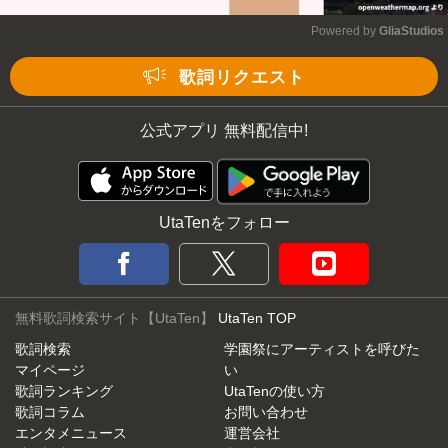
Powered by 
GliaStudios
Mute
歌詞リクエスト
公式アプリ 無料配信中!
UtaTenをフォロー
無料歌詞検索サイト【UtaTen】
UtaTen TOP
歌詞検索
学園祭にアーティストを呼びた
マイページ
い
歌詞ランキング
UtaTenの使い方
歌詞コラム
お問い合わせ
エンタメニュース
運営会社