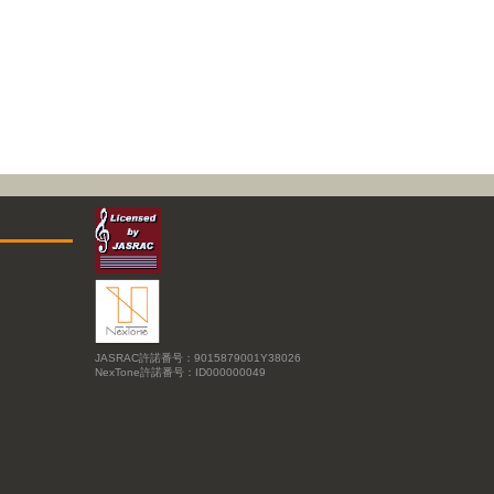
JASRAC許諾番号：9015879001Y38026
NexTone許諾番号：ID000000049