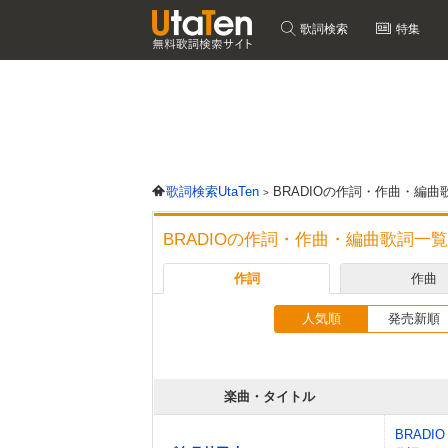
歌詞検索
特集
歌詞検索UtaTen
BRADIOの作詞・作曲・編曲
BRADIOの作詞・作曲・編曲歌詞一覧
作詞
作曲
人気順
発売新順
楽曲・タイトル
BRADIO