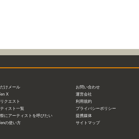
だけメール
お問い合わせ
Ten X
運営会社
リクエスト
利用規約
ティスト一覧
プライバシーポリシー
祭にアーティストを呼びたい
提携媒体
aTenの使い方
サイトマップ