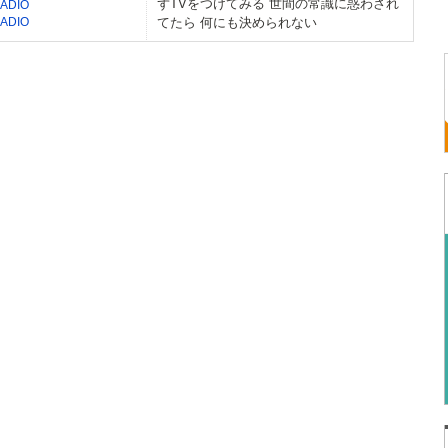
ずTVをつけてみる 世間の常識に惑わされ
ADIO
ADIO
てたら 何にも決められない