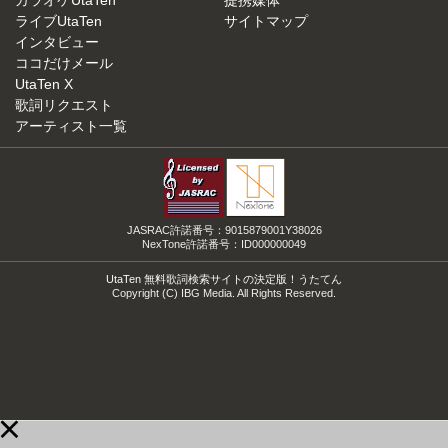
カラオケUtaTen
提携媒体
ライブUtaTen
サイトマップ
インタビュー
ココだけメール
UtaTen X
歌詞リクエスト
アーティスト一覧
JASRAC許諾番号：9015879001Y38026
NexTone許諾番号：ID000000049
UtaTen 無料歌詞検索サイトの決定版！うたてん
Copyright (C) IBG Media. All Rights Reserved.