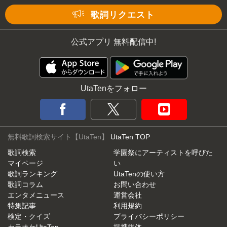
Mute
歌詞リクエスト
公式アプリ 無料配信中!
UtaTenをフォロー
無料歌詞検索サイト【UtaTen】
UtaTen TOP
歌詞検索
学園祭にアーティストを呼びた
マイページ
い
歌詞ランキング
UtaTenの使い方
歌詞コラム
お問い合わせ
エンタメニュース
運営会社
特集記事
利用規約
検定・クイズ
プライバシーポリシー