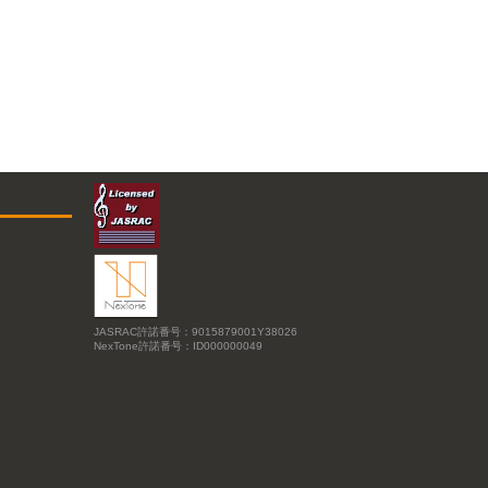
JASRAC許諾番号：9015879001Y38026
NexTone許諾番号：ID000000049