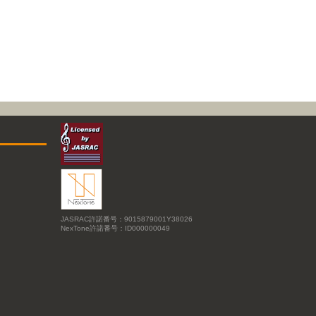
JASRAC許諾番号：9015879001Y38026
NexTone許諾番号：ID000000049