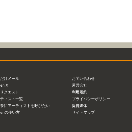
だけメール
お問い合わせ
Ten X
運営会社
リクエスト
利用規約
ティスト一覧
プライバシーポリシー
祭にアーティストを呼びたい
提携媒体
aTenの使い方
サイトマップ