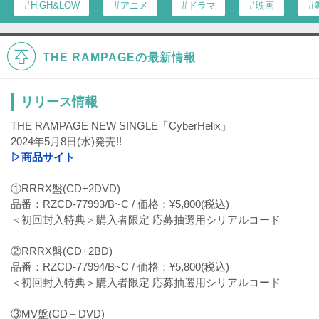
HiGH&LOW
アニメ
ドラマ
映画
THE RAMPAGEの最新情報
リリース情報
THE RAMPAGE NEW SINGLE「CyberHelix」
2024年5月8日(水)発売!!
▷商品サイト
①RRRX盤(CD+2DVD)
品番：RZCD-77993/B~C / 価格：¥5,800(税込)
＜初回封入特典＞購入者限定 応募抽選用シリアルコード
②RRRX盤(CD+2BD)
品番：RZCD-77994/B~C / 価格：¥5,800(税込)
＜初回封入特典＞購入者限定 応募抽選用シリアルコード
③MV盤(CD＋DVD)