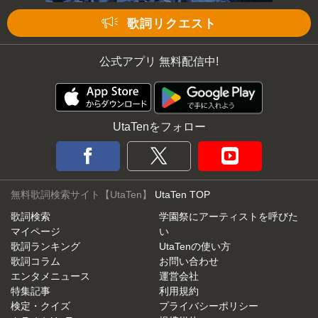
歌詞リクエスト
公式アプリ 無料配信中!
UtaTenをフォロー
無料歌詞検索サイト【UtaTen】
UtaTen TOP
歌詞検索
学園祭にアーティストを呼びた
マイページ
い
歌詞ランキング
UtaTenの使い方
歌詞コラム
お問い合わせ
エンタメニュース
運営会社
特集記事
利用規約
検定・クイズ
プライバシーポリシー