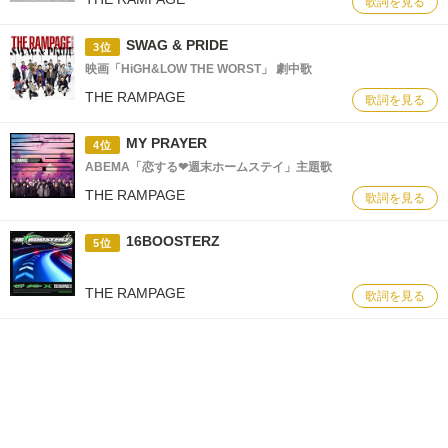
歌詞を見る
SWAG & PRIDE
3位
映画「HiGH&LOW THE WORST」 劇中歌
THE RAMPAGE
歌詞を見る
MY PRAYER
4位
ABEMA「恋する❤︎週末ホームステイ」主題歌
THE RAMPAGE
歌詞を見る
16BOOSTERZ
5位
THE RAMPAGE
歌詞を見る