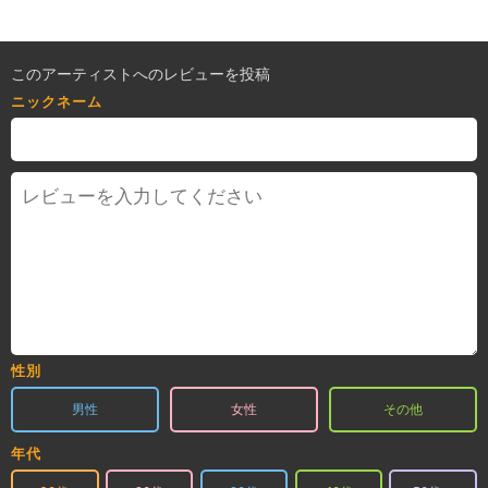
このアーティストへのレビューを投稿
ニックネーム
性別
男性
女性
その他
年代