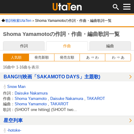
歌詞検索UtaTen
Shoma Yamamotoの作詞・作曲・編曲歌詞一覧
Shoma Yamamotoの作詞・作曲・編曲歌詞一覧
作詞
作曲
編曲
人気順
発売新順
発売古順
あ ⇒ わ
わ ⇒ あ
16曲中 1-16曲を表示
BANG!!(映画「SAKAMOTO DAYS」主題歌)
Snow Man
作詞：
Daisuke Nakamura
作曲：
Shoma Yamamoto
,
Daisuke Nakamura
,
TAKAROT
編曲：
Shoma Yamamoto
,
TAKAROT
歌詞：(SHOOT one hitting) (SHOOT two...
星空列車
-hotoke-