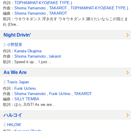
作詞：
TOPHAMHAT-KYO(FAKE TYPE.)
作曲：
Shoma Yamamoto
,
TAKAROT
,
TOPHAMHAT-KYO(FAKE TYPE.)
編曲：
Shoma Yamamoto
,
TAKAROT
歌詞：ウキウキダンス 浮き出す ウキウキダンス 踊りたいならこの指とま
れ (One...
Night Drivin'
小野賢章
作詞：
Kanata Okajima
作曲：
Shoma Yamamoto
,
takarot
歌詞：Speed it up… I just...
As We Are
Travis Japan
作詞：
Funk Uchino
作曲：
Shoma Yamamoto
,
Funk Uchino
,
TAKAROT
編曲：
SILLY TEMBA
歌詞：ほら JUST! As we are...
ハルコイ
HALOW