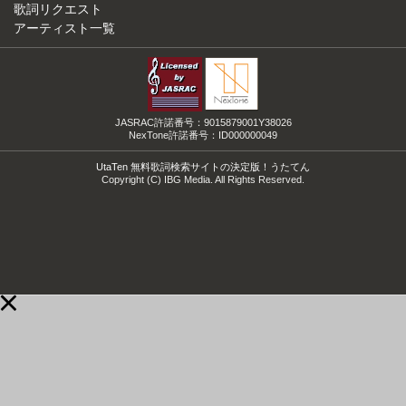
歌詞リクエスト
アーティスト一覧
JASRAC許諾番号：9015879001Y38026
NexTone許諾番号：ID000000049
UtaTen 無料歌詞検索サイトの決定版！うたてん
Copyright (C) IBG Media. All Rights Reserved.