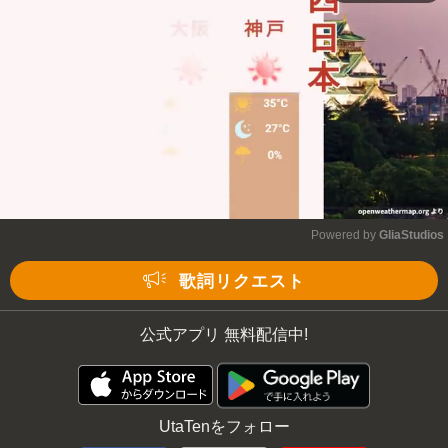
Powered by 
GliaStudios
Mute
歌詞リクエスト
公式アプリ 無料配信中!
UtaTenをフォロー