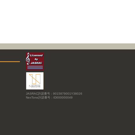
JASRAC許諾番号：9015879001Y38026
NexTone許諾番号：ID000000049