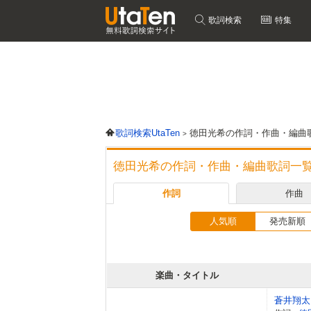
歌詞検索
特集
歌詞検索UtaTen
徳田光希の作詞・作曲・編曲
徳田光希の作詞・作曲・編曲歌詞一
作詞
作曲
人気順
発売新順
楽曲・タイトル
蒼井翔太