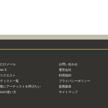
だけメール
お問い合わせ
Ten X
運営会社
リクエスト
利用規約
ティスト一覧
プライバシーポリシー
祭にアーティストを呼びたい
提携媒体
aTenの使い方
サイトマップ