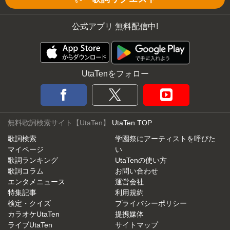
公式アプリ 無料配信中!
UtaTenをフォロー
無料歌詞検索サイト【UtaTen】
UtaTen TOP
歌詞検索
学園祭にアーティストを呼びた
マイページ
い
歌詞ランキング
UtaTenの使い方
歌詞コラム
お問い合わせ
エンタメニュース
運営会社
特集記事
利用規約
検定・クイズ
プライバシーポリシー
カラオケUtaTen
提携媒体
ライブUtaTen
サイトマップ