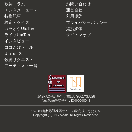
歌詞コラム
お問い合わせ
エンタメニュース
運営会社
特集記事
利用規約
検定・クイズ
プライバシーポリシー
カラオケUtaTen
提携媒体
ライブUtaTen
サイトマップ
インタビュー
ココだけメール
UtaTen X
歌詞リクエスト
アーティスト一覧
JASRAC許諾番号：9015879001Y38026
NexTone許諾番号：ID000000049
UtaTen 無料歌詞検索サイトの決定版！うたてん
Copyright (C) IBG Media. All Rights Reserved.