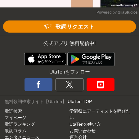
Powered by 
GliaStudios
Mute
歌詞リクエスト
公式アプリ 無料配信中!
UtaTenをフォロー
無料歌詞検索サイト【UtaTen】
UtaTen TOP
歌詞検索
学園祭にアーティストを呼びた
マイページ
い
歌詞ランキング
UtaTenの使い方
歌詞コラム
お問い合わせ
エンタメニュース
運営会社