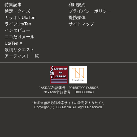
特集記事
利用規約
検定・クイズ
プライバシーポリシー
カラオケUtaTen
提携媒体
ライブUtaTen
サイトマップ
インタビュー
ココだけメール
UtaTen X
歌詞リクエスト
アーティスト一覧
JASRAC許諾番号：9015879001Y38026
NexTone許諾番号：ID000000049
UtaTen 無料歌詞検索サイトの決定版！うたてん
Copyright (C) IBG Media. All Rights Reserved.