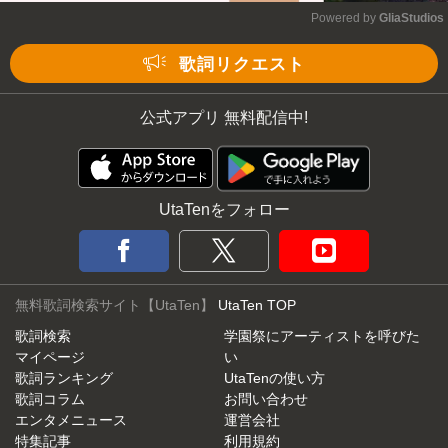
Powered by 
GliaStudios
Mute
歌詞リクエスト
公式アプリ 無料配信中!
UtaTenをフォロー
無料歌詞検索サイト【UtaTen】
UtaTen TOP
歌詞検索
学園祭にアーティストを呼びた
マイページ
い
歌詞ランキング
UtaTenの使い方
歌詞コラム
お問い合わせ
エンタメニュース
運営会社
特集記事
利用規約