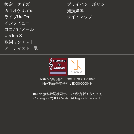
検定・クイズ
プライバシーポリシー
カラオケUtaTen
提携媒体
ライブUtaTen
サイトマップ
インタビュー
ココだけメール
UtaTen X
歌詞リクエスト
アーティスト一覧
JASRAC許諾番号：9015879001Y38026
NexTone許諾番号：ID000000049
UtaTen 無料歌詞検索サイトの決定版！うたてん
Copyright (C) IBG Media. All Rights Reserved.