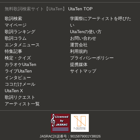
無料歌詞検索サイト【UtaTen】
UtaTen TOP
歌詞検索
学園祭にアーティストを呼びた
マイページ
い
歌詞ランキング
UtaTenの使い方
歌詞コラム
お問い合わせ
エンタメニュース
運営会社
特集記事
利用規約
検定・クイズ
プライバシーポリシー
カラオケUtaTen
提携媒体
ライブUtaTen
サイトマップ
インタビュー
ココだけメール
UtaTen X
歌詞リクエスト
アーティスト一覧
JASRAC許諾番号：9015879001Y38026