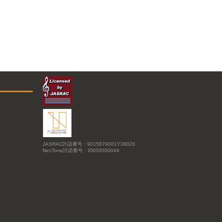
JASRAC許諾番号：9015879001Y38026
NexTone許諾番号：ID000000049