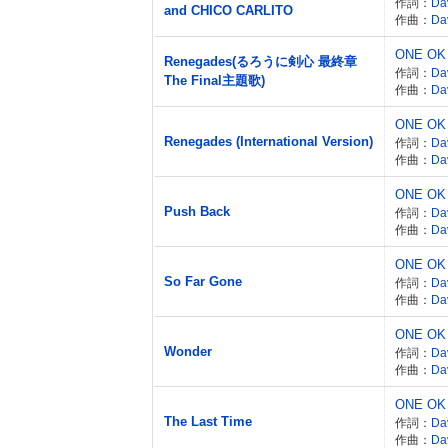
作詞：
Da
and CHICO CARLITO
作曲：
Da
ONE OK
Renegades(るろうに剣心 最終章
作詞：
Da
The Final主題歌)
作曲：
Da
ONE OK
Renegades (International Version)
作詞：
Da
作曲：
Da
ONE OK
Push Back
作詞：
Da
作曲：
Da
ONE OK
So Far Gone
作詞：
Da
作曲：
Da
ONE OK
Wonder
作詞：
Da
作曲：
Da
ONE OK
The Last Time
作詞：
Da
作曲：
Da