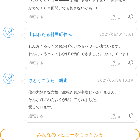
ワンオクサイコーーーー本当に英語うますぎやし憧れる＾＾
がちで１００回聞いても飽きないかも！!
通報する
1
男性
2021/06/01 15:01
山口わたる斜里町住み
わんおくろっくのおかげでいつもパワーが出ています。
わんおくろっくのおかげで告白できました。あいしています
通報する
0
男性
2021/05/28 10:39
さとうこうた 網走
僕の大好きな女性は生乾き臭が半端じゃありません。
そんな時にわんおくが助けてくれました。
愛しています。
通報する
0
みんなのレビューをもっとみる