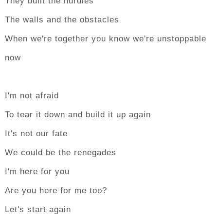
They built the hurdles
The walls and the obstacles
When we're together you know we're unstoppable
now
I'm not afraid
To tear it down and build it up again
It's not our fate
We could be the renegades
I'm here for you
Are you here for me too?
Let's start again