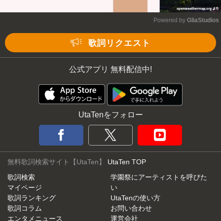
Powered by 
GliaStudios
Mute
歌詞リクエスト
公式アプリ 無料配信中!
UtaTenをフォロー
無料歌詞検索サイト【UtaTen】
UtaTen TOP
歌詞検索
学園祭にアーティストを呼びた
マイページ
い
歌詞ランキング
UtaTenの使い方
歌詞コラム
お問い合わせ
エンタメニュース
運営会社