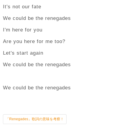
It's not our fate
We could be the renegades
I'm here for you
Are you here for me too?
Let's start again
We could be the renegades
We could be the renegades
「Renegades」歌詞の意味を考察！