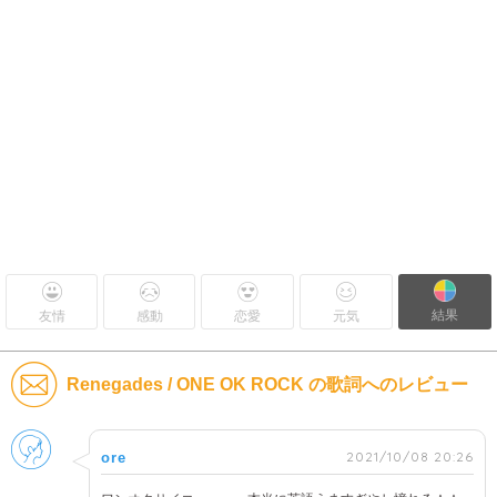
結果
友情
感動
恋愛
元気
Renegades / ONE OK ROCK の歌詞へのレビュー
男性
2021/10/08 20:26
ore