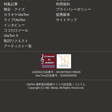
特集記事
利用規約
検定・クイズ
プライバシーポリシー
カラオケUtaTen
提携媒体
ライブUtaTen
サイトマップ
インタビュー
ココだけメール
UtaTen X
歌詞リクエスト
アーティスト一覧
JASRAC許諾番号：9015879001Y38026
NexTone許諾番号：ID000000049
UtaTen 無料歌詞検索サイトの決定版！うたてん
Copyright (C) IBG Media. All Rights Reserved.