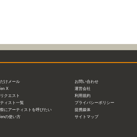
だけメール
お問い合わせ
Ten X
運営会社
リクエスト
利用規約
ティスト一覧
プライバシーポリシー
祭にアーティストを呼びたい
提携媒体
aTenの使い方
サイトマップ