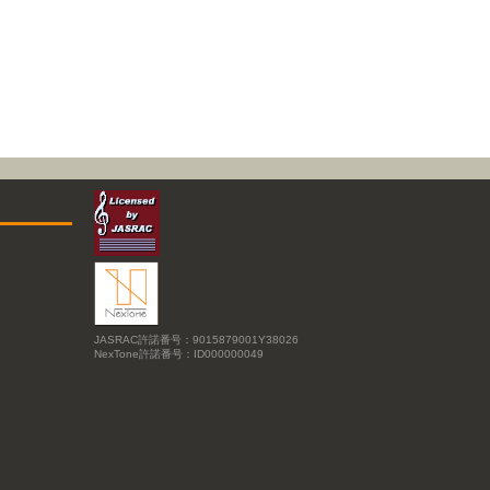
JASRAC許諾番号：9015879001Y38026
NexTone許諾番号：ID000000049