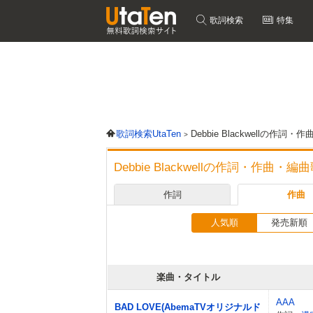
歌詞検索
特集
歌詞検索UtaTen
Debbie Blackwellの作
Debbie Blackwellの作詞・作曲・
作詞
作曲
人気順
発売新順
楽曲・タイトル
AAA
BAD LOVE(AbemaTVオリジナルド