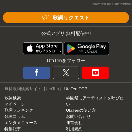
Powered by 
GliaStudios
Mute
歌詞リクエスト
公式アプリ 無料配信中!
UtaTenをフォロー
無料歌詞検索サイト【UtaTen】
UtaTen TOP
歌詞検索
学園祭にアーティストを呼びた
マイページ
い
歌詞ランキング
UtaTenの使い方
歌詞コラム
お問い合わせ
エンタメニュース
運営会社
特集記事
利用規約