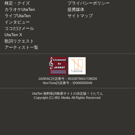
検定・クイズ
プライバシーポリシー
カラオケUtaTen
提携媒体
ライブUtaTen
サイトマップ
インタビュー
ココだけメール
UtaTen X
歌詞リクエスト
アーティスト一覧
JASRAC許諾番号：9015879001Y38026
NexTone許諾番号：ID000000049
UtaTen 無料歌詞検索サイトの決定版！うたてん
Copyright (C) IBG Media. All Rights Reserved.