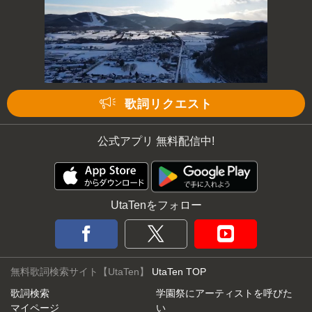
歌詞リクエスト
公式アプリ 無料配信中!
UtaTenをフォロー
無料歌詞検索サイト【UtaTen】
UtaTen TOP
歌詞検索
学園祭にアーティストを呼びた
マイページ
い