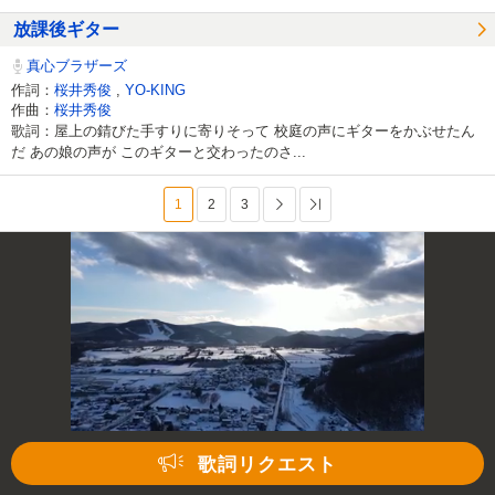
放課後ギター
真心ブラザーズ
作詞：
桜井秀俊
,
YO-KING
作曲：
桜井秀俊
歌詞：屋上の錆びた手すりに寄りそって 校庭の声にギターをかぶせたん
だ あの娘の声が このギターと交わったのさ...
1
2
3
次へ
最後へ
歌詞リクエスト