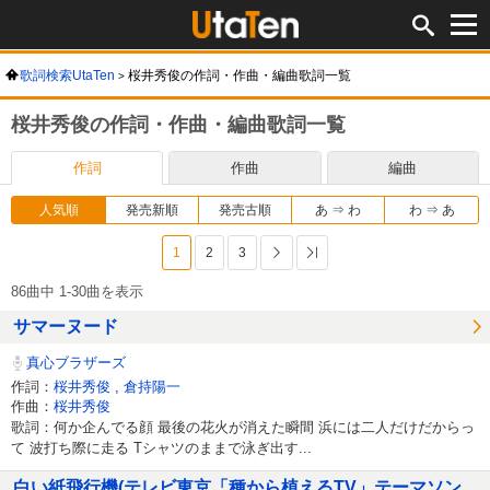
歌詞検索UtaTen
桜井秀俊の作詞・作曲・編曲歌詞一覧
桜井秀俊の作詞・作曲・編曲歌詞一覧
作詞
作曲
編曲
人気順
発売新順
発売古順
あ ⇒ わ
わ ⇒ あ
1
2
3
次へ
最後へ
86曲中 1-30曲を表示
サマーヌード
真心ブラザーズ
作詞：
桜井秀俊
,
倉持陽一
作曲：
桜井秀俊
歌詞：何か企んでる顔 最後の花火が消えた瞬間 浜には二人だけだからっ
て 波打ち際に走る Tシャツのままで泳ぎ出す...
白い紙飛行機(テレビ東京「種から植えるTV」テーマソン