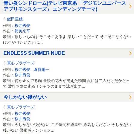
青い炎シンドローム(テレビ東京系 「デジモンユニバース
アプリモンスターズ」 エンディングテーマ)
飯田里穂
作詞：
桜井秀俊
作曲：
筒美京平
歌詞：欲しいものは そこそこあるよ 楽しいことだって そこそこなくない
けど やりたいことは...
ENDLESS SUMMER NUDE
真心ブラザーズ
作詞：
桜井秀俊
,
倉持陽一
作曲：
桜井秀俊
歌詞：何か企んでる顔 最後の花火が消えた瞬間 浜には二人だけだからっ
て 波打ち際に走る Tシャツのままで泳ぎ出す...
今しかない後がない
真心ブラザーズ
作詞：
桜井秀俊
作曲：
桜井秀俊
歌詞：今しかない後がない この瞬間神経集中 勇気をください 今しかない
後がない 緊張感テンション...