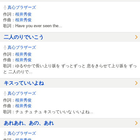
真心ブラザーズ
作詞：
桜井秀俊
作曲：
桜井秀俊
歌詞：Have you ever seen the...
二人のりでいこう
真心ブラザーズ
作詞：
桜井秀俊
作曲：
桜井秀俊
歌詞：ゆるやかで長い上り坂を ずっとずっと 息をきらせて上り坂を ずっ
と 二人のりで...
キスっていいよね
真心ブラザーズ
作詞：
桜井秀俊
作曲：
桜井秀俊
歌詞：チュ チュ チュ キスっていいな いいよね...
あれあれ、あの、あれ
真心ブラザーズ