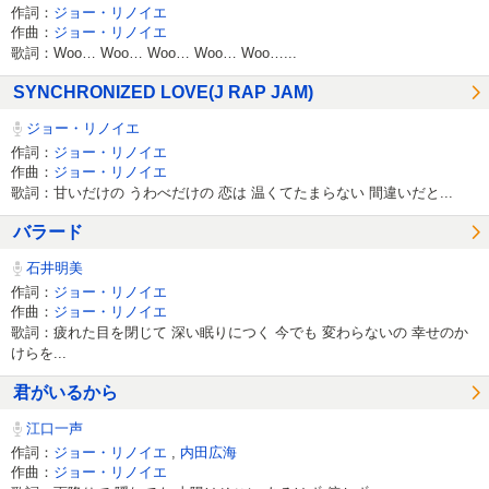
作詞：
ジョー・リノイエ
作曲：
ジョー・リノイエ
歌詞：Woo… Woo… Woo… Woo… Woo…...
SYNCHRONIZED LOVE(J RAP JAM)
ジョー・リノイエ
作詞：
ジョー・リノイエ
作曲：
ジョー・リノイエ
歌詞：甘いだけの うわべだけの 恋は 温くてたまらない 間違いだと...
バラード
石井明美
作詞：
ジョー・リノイエ
作曲：
ジョー・リノイエ
歌詞：疲れた目を閉じて 深い眠りにつく 今でも 変わらないの 幸せのか
けらを...
君がいるから
江口一声
作詞：
ジョー・リノイエ
,
内田広海
作曲：
ジョー・リノイエ