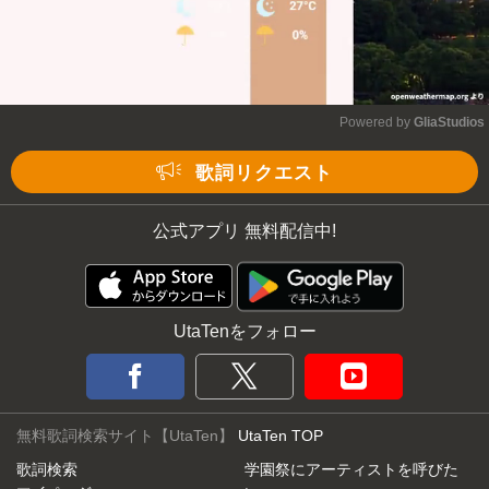
Powered by 
GliaStudios
Mute
歌詞リクエスト
公式アプリ 無料配信中!
UtaTenをフォロー
無料歌詞検索サイト【UtaTen】
UtaTen TOP
歌詞検索
学園祭にアーティストを呼びた