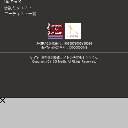
UtaTen X
歌詞リクエスト
アーティスト一覧
JASRAC許諾番号：9015879001Y38026
NexTone許諾番号：ID000000049
UtaTen 無料歌詞検索サイトの決定版！うたてん
Copyright (C) IBG Media. All Rights Reserved.