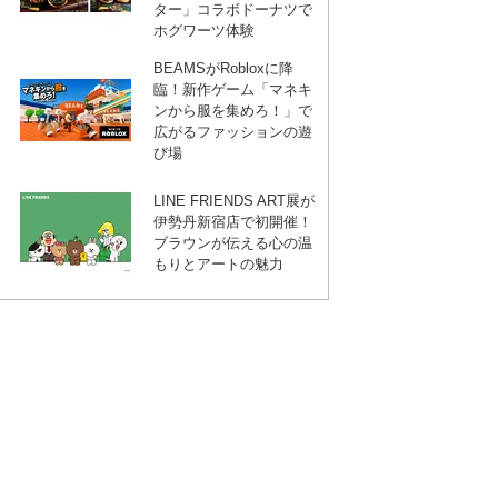
ター」コラボドーナツで
ホグワーツ体験
BEAMSがRobloxに降
臨！新作ゲーム「マネキ
ンから服を集めろ！」で
広がるファッションの遊
び場
LINE FRIENDS ART展が
伊勢丹新宿店で初開催！
ブラウンが伝える心の温
もりとアートの魅力