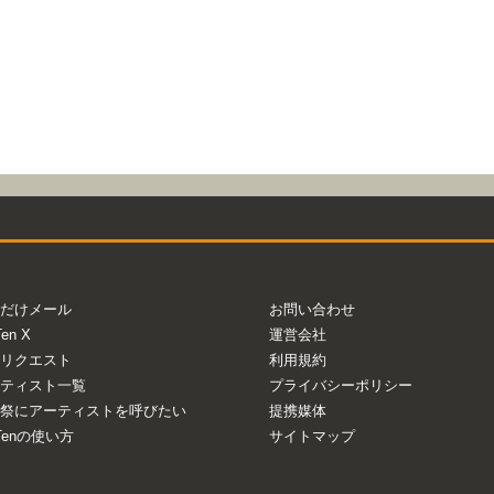
だけメール
お問い合わせ
Ten X
運営会社
リクエスト
利用規約
ティスト一覧
プライバシーポリシー
祭にアーティストを呼びたい
提携媒体
aTenの使い方
サイトマップ