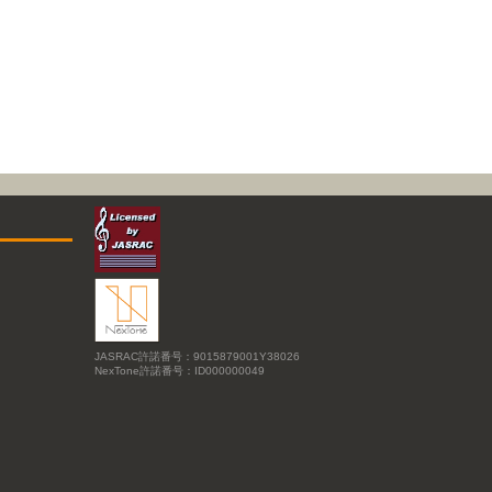
JASRAC許諾番号：9015879001Y38026
NexTone許諾番号：ID000000049