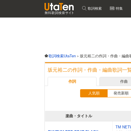
歌詞検索
特集
歌詞検索UtaTen
坂元裕二の作詞・作曲・編曲
坂元裕二の作詞・作曲・編曲歌詞一
作詞
作曲
人気順
発売新順
楽曲・タイトル
TM NE