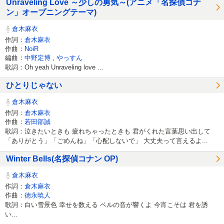
Unraveling Love ～少しの勇気～(アニメ「名探偵コナ
ン」オープニングテーマ)
倉木麻衣
作詞：
倉木麻衣
作曲：
NoiR
編曲：
中野定博
,
やっすん
歌詞：Oh yeah Unraveling love ...
ひとりじゃない
倉木麻衣
作詞：
倉木麻衣
作曲：
若田部誠
歌詞：泣きたいときも 疲れちゃったときも 君がくれた言葉思い出して
「ありがとう」「ごめんね」「心配しないで」 大丈夫って言えるよ...
Winter Bells(名探偵コナン OP)
倉木麻衣
作詞：
倉木麻衣
作曲：
徳永暁人
歌詞：白い雪景色 幸せを数える ベルの音が響くよ 今宵こそは 君を誘
い...