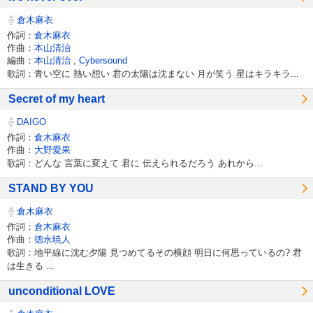
倉木麻衣
作詞：
倉木麻衣
作曲：
本山清治
編曲：
本山清治
,
Cybersound
歌詞：青い空に 熱い想い 君の太陽は沈まない 月が笑う 星はキラキラ...
Secret of my heart
DAIGO
作詞：
倉木麻衣
作曲：
大野愛果
歌詞：どんな 言葉に変えて 君に 伝えられるだろう あれから...
STAND BY YOU
倉木麻衣
作詞：
倉木麻衣
作曲：
徳永暁人
歌詞：地平線に沈む夕陽 見つめてるその横顔 明日に何思っているの? 君
は生きる ...
unconditional LOVE