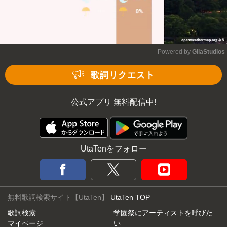
Powered by 
GliaStudios
Mute
歌詞リクエスト
公式アプリ 無料配信中!
UtaTenをフォロー
無料歌詞検索サイト【UtaTen】
UtaTen TOP
歌詞検索
学園祭にアーティストを呼びた
マイページ
い