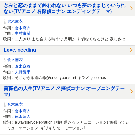
きみと恋のままで終われない いつも夢のままじゃいられ
ない(TVアニメ 名探偵コナン エンディングテーマ)
倉木麻衣
作詞：
倉木麻衣
作曲：
中村泰輔
歌詞：二人きり また会える時まで 月明かり 切なくなるけど 寂しさは...
Love, needing
倉木麻衣
作詞：
倉木麻衣
作曲：
大野愛果
歌詞：そこから永遠の命がonce your start キラメキ comes...
薔薇色の人生(TVアニメ 名探偵コナン オープニングテー
マ)
倉木麻衣
作詞：
倉木麻衣
作曲：
徳永暁人
歌詞：always!Mycelebration ! 強引過ぎるシチュエーション! 頑張ってる
コミュニケーション! ギリギリなエモーション!...