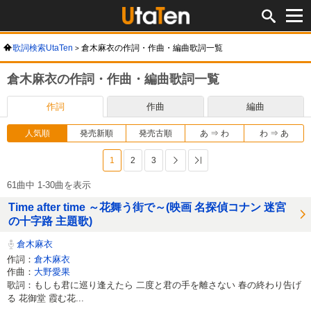
歌詞検索UtaTen
倉木麻衣の作詞・作曲・編曲歌詞一覧
倉木麻衣の作詞・作曲・編曲歌詞一覧
作詞
作曲
編曲
人気順
発売新順
発売古順
あ ⇒ わ
わ ⇒ あ
1
2
3
次へ
最後へ
61曲中 1-30曲を表示
Time after time ～花舞う街で～(映画 名探偵コナン 迷宮
の十字路 主題歌)
倉木麻衣
作詞：
倉木麻衣
作曲：
大野愛果
歌詞：もしも君に巡り逢えたら 二度と君の手を離さない 春の終わり告げ
る 花御堂 霞む花...