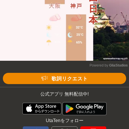
Powered by 
GliaStudios
Mute
歌詞リクエスト
公式アプリ 無料配信中!
UtaTenをフォロー