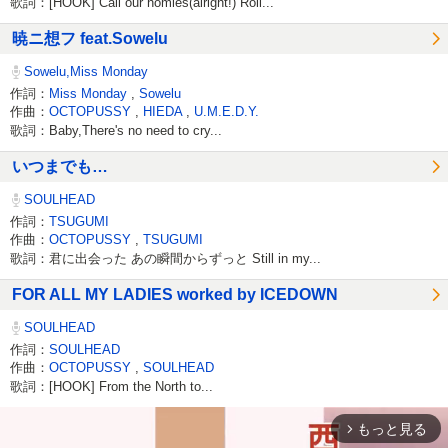
歌詞：[HOOK] Call our homies(alright!) Roll...
暁ニ想フ feat.Sowelu
Sowelu,Miss Monday
作詞：
Miss Monday
,
Sowelu
作曲：
OCTOPUSSY
,
HIEDA
,
U.M.E.D.Y.
歌詞：Baby,There's no need to cry...
いつまでも…
SOULHEAD
作詞：
TSUGUMI
作曲：
OCTOPUSSY
,
TSUGUMI
歌詞：君に出会った あの瞬間からずっと Still in my...
FOR ALL MY LADIES worked by ICEDOWN
SOULHEAD
作詞：
SOULHEAD
作曲：
OCTOPUSSY
,
SOULHEAD
歌詞：[HOOK] From the North to...
もっと見る
arrow_forward_ios