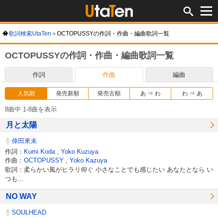
歌詞検索UtaTen
OCTOPUSSYの作詞・作曲・編曲歌詞一覧
OCTOPUSSYの作詞・作曲・編曲歌詞一覧
作詞
作曲
編曲
人気順
発売新順
発売古順
あ ⇒ わ
わ ⇒ あ
8曲中 1-8曲を表示
月と太陽
倖田來未
作詞：
Kumi Koda
,
Yoko Kuzuya
作曲：
OCTOPUSSY
,
Yoko Kazuya
歌詞：柔らかい風がヒラリ仰ぐ 小さなことでも感じたい あなたとなら い
つも...
NO WAY
SOULHEAD