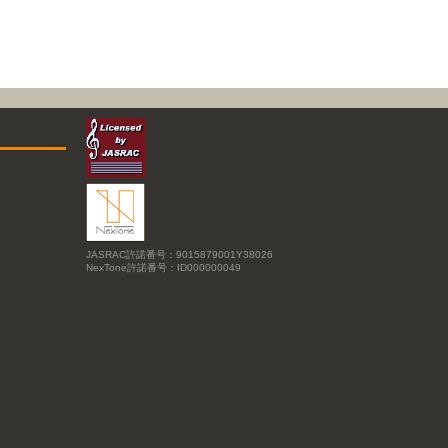
JASRAC許諾番号：9015879001Y38026
NexTone許諾番号：ID000000049