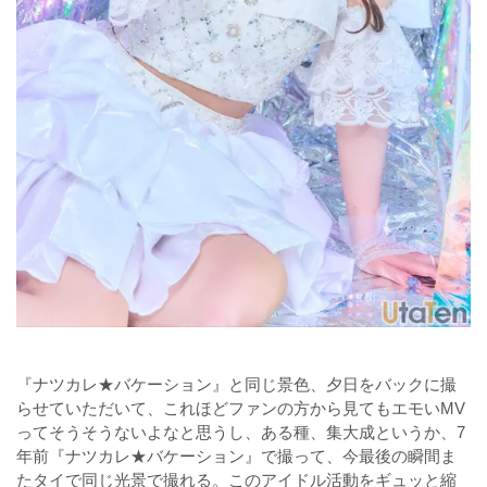
『ナツカレ★バケーション』と同じ景色、夕日をバックに撮
らせていただいて、これほどファンの方から見てもエモいMV
ってそうそうないよなと思うし、ある種、集大成というか、7
年前『ナツカレ★バケーション』で撮って、今最後の瞬間ま
たタイで同じ光景で撮れる。このアイドル活動をギュッと縮