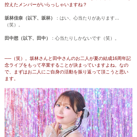
控えたメンバーがいらっしゃいますね？
坂林佳奈（以下、坂林）
：はい、心当たりがあります…
（笑）。
田中想（以下、田中）
：心当たりしかないです（笑）。
──（笑）。坂林さんと田中さんのお二人が夏の結成16周年記
念ライブをもって卒業することが決まっていますよね。なの
で、まずはお二人にご自身の活動を振り返って頂こうと思い
ます。