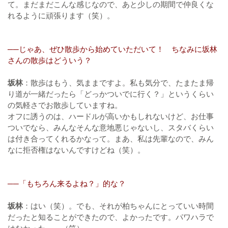
て。まだまだこんな感じなので、あと少しの期間で仲良くな
れるように頑張ります（笑）。
──じゃあ、ぜひ散歩から始めていただいて！ ちなみに坂林
さんの散歩はどういう？
坂林
：散歩はもう、気ままですよ。私も気分で、たまたま帰
り道が一緒だったら「どっかついでに行く？」というくらい
の気軽さでお散歩していますね。
オフに誘うのは、ハードルが高いかもしれないけど、お仕事
ついでなら、みんなそんな意地悪じゃないし、スタバくらい
は付き合ってくれるかなって。まあ、私は先輩なので、みん
なに拒否権はないんですけどね（笑）。
──「もちろん来るよね？」的な？
坂林
：はい（笑）。でも、それが柏ちゃんにとっていい時間
だったと知ることができたので、よかったです。パワハラで