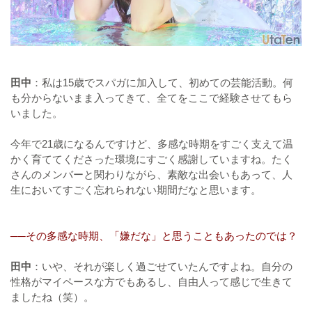
田中
：私は15歳でスパガに加入して、初めての芸能活動。何
も分からないまま入ってきて、全てをここで経験させてもら
いました。
今年で21歳になるんですけど、多感な時期をすごく支えて温
かく育ててくださった環境にすごく感謝していますね。たく
さんのメンバーと関わりながら、素敵な出会いもあって、人
生においてすごく忘れられない期間だなと思います。
──その多感な時期、「嫌だな」と思うこともあったのでは？
田中
：いや、それが楽しく過ごせていたんですよね。自分の
性格がマイペースな方でもあるし、自由人って感じで生きて
ましたね（笑）。