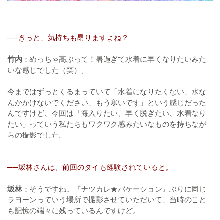
──きっと、気持ちも昂りますよね？
竹内
：めっちゃ高ぶって！暑過ぎて水着に早くなりたいみた
いな感じでした（笑）。
今まではずっとくるまっていて「水着になりたくない、水な
んかかけないでください、もう寒いです」という感じだった
んですけど、今回は「海入りたい、早く脱ぎたい、水着なり
たい」っていう私たちもワクワク感みたいなものを持ちなが
らの撮影でした。
──坂林さんは、前回のタイも経験されていると。
坂林
：そうですね。『ナツカレ★バケーション』ぶりに同じ
ラヨーンっていう場所で撮影させていただいて、当時のこと
も記憶の端々に残っているんですけど。