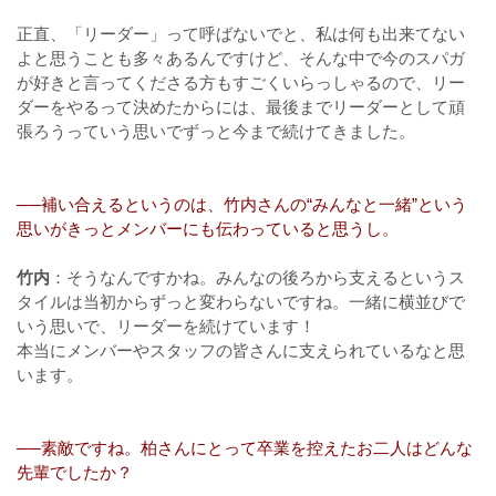
正直、「リーダー」って呼ばないでと、私は何も出来てない
よと思うことも多々あるんですけど、そんな中で今のスパガ
が好きと言ってくださる方もすごくいらっしゃるので、リー
ダーをやるって決めたからには、最後までリーダーとして頑
張ろうっていう思いでずっと今まで続けてきました。
──補い合えるというのは、竹内さんの“みんなと一緒”という
思いがきっとメンバーにも伝わっていると思うし。
竹内
：そうなんですかね。みんなの後ろから支えるというス
タイルは当初からずっと変わらないですね。一緒に横並びで
いう思いで、リーダーを続けています！
本当にメンバーやスタッフの皆さんに支えられているなと思
います。
──素敵ですね。柏さんにとって卒業を控えたお二人はどんな
先輩でしたか？