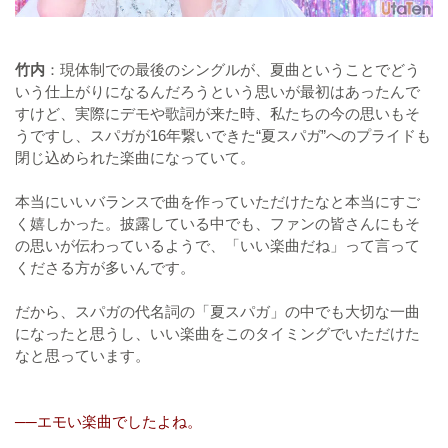
竹内
：現体制での最後のシングルが、夏曲ということでどう
いう仕上がりになるんだろうという思いが最初はあったんで
すけど、実際にデモや歌詞が来た時、私たちの今の思いもそ
うですし、スパガが16年繋いできた“夏スパガ”へのプライドも
閉じ込められた楽曲になっていて。
本当にいいバランスで曲を作っていただけたなと本当にすご
く嬉しかった。披露している中でも、ファンの皆さんにもそ
の思いが伝わっているようで、「いい楽曲だね」って言って
くださる方が多いんです。
だから、スパガの代名詞の「夏スパガ」の中でも大切な一曲
になったと思うし、いい楽曲をこのタイミングでいただけた
なと思っています。
──エモい楽曲でしたよね。