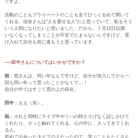
ですよ。
活動のこともプライベートのことも全てひっくるめて聞いて
くれる。佳奈さんは“人を愛せる人”だと思っていて、私もそう
いう人間になりたいと思いました。だから、７月12日以降、
いなくなってしまうことが不安でたまらないんですけど、受
け入れて自分も前に進もうと思っています。
──田中さんについてはいかがですか？
柏
：想さんは、同い年なんですけど、自分が加入してから一
回も同い年って思ったことがなくて…！
自分の中ではすごく雲の上の存在。
田中
：ええ（笑）。
柏
：それと同時にライブ中やリハの時さりげなく話しかけて
くれたり、そっと触れてくれる、心の中に、入ってきてくれ
る人。
初めて出会ったタイプの人だったので、学ぶこともたくさん