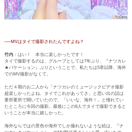
──MVはタイで撮影されたんですよね？
竹内
：はい！ 本当に楽しかったです！
タイで撮影するのは、グループとしては7年ぶり、『ナツカレ
★バケーション』ぶりということで、私たちは5章以降、海外
でのMV撮影がなくて。
ただ４期のお二人から「ナツカレのミュージックビデオ撮影
超楽しかったよね、タイでこれがあってさ」と思い出の話は
要所要所で聞いていたので、「いいな、海外！」と憧れてい
たところに今回の撮影。最後にこの8人でタイで撮影できると
いうことが本当に嬉しかった。
海外ならではの景色や海外でしか撮れないような絵は、『ナ