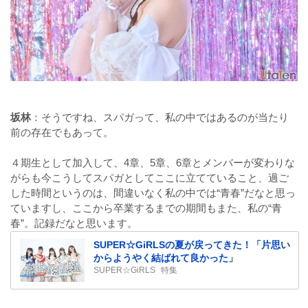
坂林
：そうですね、スパガって、私の中ではあるのが当たり
前の存在でもあって。
４期生として加入して、4章、5章、6章とメンバーが変わりな
がらも今こうしてスパガとしてここに立てていること、過ご
した時間というのは、間違いなく私の中では“青春”だなと思っ
ていますし、ここから卒業するまでの期間もまた、私の“青
春”。記録だなと思います。
SUPER☆GiRLSの夏が戻ってきた！「片思い
からようやく結ばれて良かった」
SUPER☆GiRLS
特集