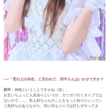
──「雲の上の存在」と言われて、田中さんはいかがですか？
田中
：神様ということですかね（笑）。
お互いちょっと人見知りというか、ガツガツ行くタイプでは
ないので……。私も柏ちゃんのことをもっと知りたいってい
う気持ちがありながら、特に何もジャブは打たずやってき