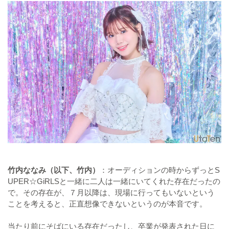
竹内ななみ（以下、竹内）
：オーディションの時からずっとS
UPER☆GiRLSと一緒に二人は一緒にいてくれた存在だったの
で。その存在が、７月以降は、現場に行ってもいないという
ことを考えると、正直想像できないというのが本音です。
当たり前にそばにいる存在だったし、卒業が発表された日に