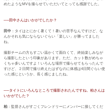
めたようなMVを撮らせていただいてとっても感謝でした。
──田中さんはいかがでしたか？
田中
：タイはとにかく暑くて！暑いの苦手なんですけど、な
んかそれも気にならないぐらい「楽しい」が勝ってました
ね。
撮影チームの方もすごい温かくて面白くて、終始楽しみなが
ら撮影したという印象があります。ただ、カット数がめちゃ
くちゃ多いんですよ！いろんな場所で撮らせてもらったんで
すけど、２日間で撮り終えたはずなのに体感は4日間ぐらい使
った感じというか、長く感じましたね。
──タイトにいろんなところで撮影されたんですね。柏さんは
いかがでした？
柏
：監督さんがすごくフレンドリーにメンバーに接してくだ