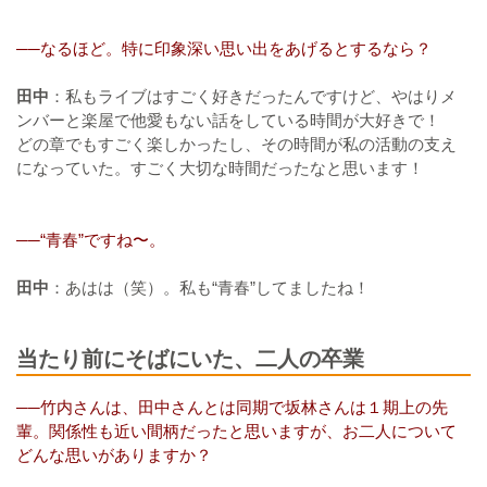
──なるほど。特に印象深い思い出をあげるとするなら？
田中
：私もライブはすごく好きだったんですけど、やはりメ
ンバーと楽屋で他愛もない話をしている時間が大好きで！
どの章でもすごく楽しかったし、その時間が私の活動の支え
になっていた。すごく大切な時間だったなと思います！
──“青春”ですね〜。
田中
：あはは（笑）。私も“青春”してましたね！
当たり前にそばにいた、二人の卒業
──竹内さんは、田中さんとは同期で坂林さんは１期上の先
輩。関係性も近い間柄だったと思いますが、お二人について
どんな思いがありますか？