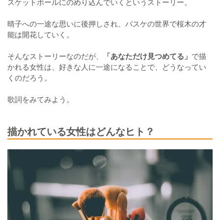
スケットボールにのめり込んでいくというストーリー。
晴子への一途な思いに後押しされ、バスケの世界で桜木の才
能は開花していく。
そんなストーリーなのだが、
「あなただけ見つめてる」
で描
かれる女性は、好きな人に一途になることで、どうなってい
くのだろう。
歌詞をみてみよう。
描かれている女性はどんなヒト？