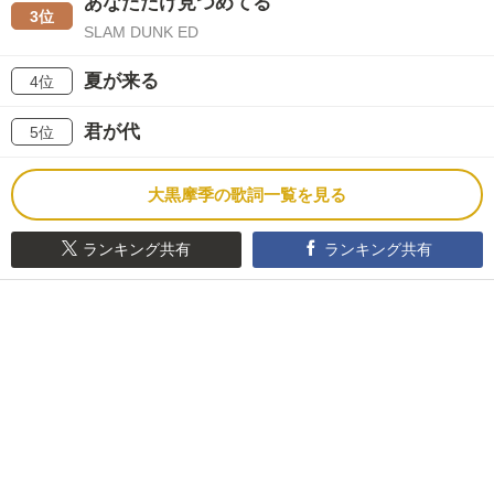
あなただけ見つめてる
3位
SLAM DUNK ED
夏が来る
4位
君が代
5位
大黒摩季の歌詞一覧を見る
ランキング共有
ランキング共有