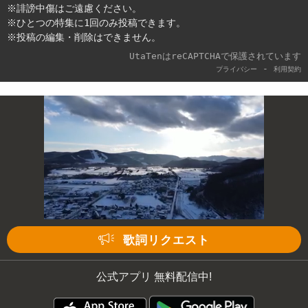
※誹謗中傷はご遠慮ください。
※ひとつの特集に1回のみ投稿できます。
※投稿の編集・削除はできません。
UtaTenはreCAPTCHAで保護されています
-
プライバシー
利用契約
歌詞リクエスト
公式アプリ 無料配信中!