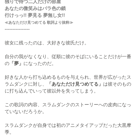
独りで待つ二人だけの部屋
あなたの微笑みはバラ色の鎖
行けっっ!! 夢見る 夢無し女!!
≪あなただけ見つめてる 歌詞より抜粋≫
----------------
彼女に残ったのは、大好きな彼氏だけ。
自分の我がなくなり、従順に彼のそばにいることだけが一番
の
「夢」
になったのだ。
好きな人から打ち込めるものを与えられ、世界が広がったス
ラムダンクに対し、
「あなただけ見つめてる」
は彼そのもの
に打ち込んでいって彼以外を失ってしまう。
この歌詞の内容、スラムダンクのストーリーへの皮肉になっ
ていないだろうか。
スラムダンクが自身では初のアニメタイアップだった大黒摩
季。