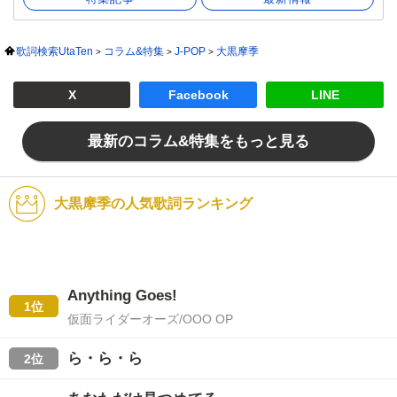
歌詞検索UtaTen
コラム&特集
J-POP
大黒摩季
X
Facebook
LINE
最新のコラム&特集をもっと見る
大黒摩季の人気歌詞ランキング
Anything Goes!
1位
仮面ライダーオーズ/OOO OP
ら・ら・ら
2位