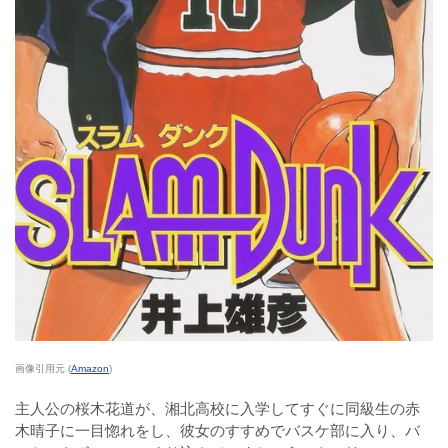
画像引用元 (
Amazon
)
主人公の桜木花道が、湘北高校に入学してすぐに同級生の赤
木晴子に一目惚れをし、彼女のすすめでバスケ部に入り、バ