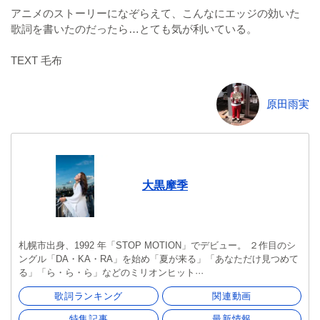
アニメのストーリーになぞらえて、こんなにエッジの効いた
歌詞を書いたのだったら…とても気が利いている。
TEXT 毛布
原田雨実
大黒摩季
札幌市出身、1992 年「STOP MOTION」でデビュー。 ２作目のシ
ングル「DA・KA・RA」を始め「夏が来る」「あなただけ見つめて
る」「ら・ら・ら」などのミリオンヒット···
歌詞ランキング
関連動画
特集記事
最新情報