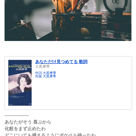
あなただけ見つめてる 歌詞
大黒摩季
作詞 大黒摩季
作曲 大黒摩季
----------------
あなたがそう 喜ぶから
化粧をまず止めたわ
どこにいても捕まるようにポケベル持ったわ