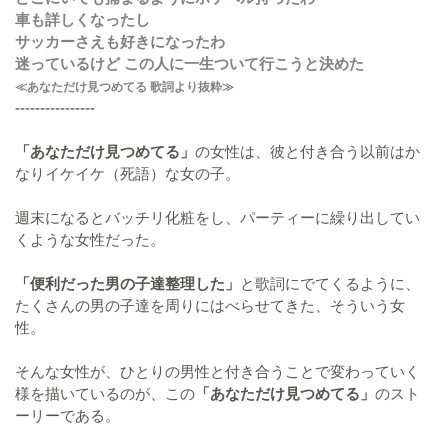
車も詳しくなったし
サッカーさえも好きになったわ
迷っているけど この人に一生ついて行こうと決めた
≪あなただけ見つめてる 歌詞より抜粋≫
----------------
「あなただけ見つめてる」
の女性は、彼と付き合う以前はか
なりイケイケ（死語）な女の子。
週末になるとバッチリ化粧をし、パーティーに繰り出してい
くような女性だった。
「便利だった男の子達整理した」
と歌詞にでてくるように、
たくさんの男の子達を周りにはべらせてきた、そういう女
性。
そんな女性が、ひとりの男性と付き合うことで変わっていく
様を描いているのが、この
「あなただけ見つめてる」
のスト
ーリーである。