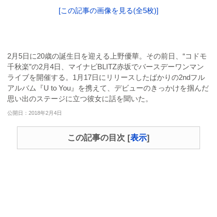
[この記事の画像を見る(全5枚)]
2月5日に20歳の誕生日を迎える上野優華。その前日、“コドモ
千秋楽”の2月4日、マイナビBLITZ赤坂でバースデーワンマン
ライブを開催する。1月17日にリリースしたばかりの2ndフル
アルバム『U to You』を携えて、デビューのきっかけを掴んだ
思い出のステージに立つ彼女に話を聞いた。
公開日：2018年2月4日
この記事の目次
[
表示
]