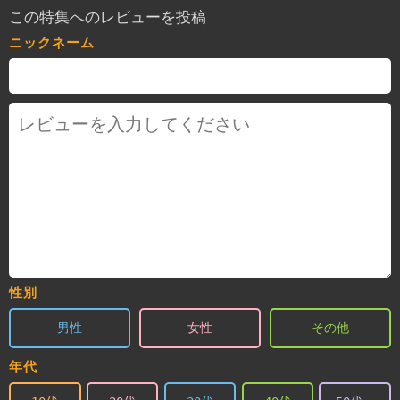
この特集へのレビューを投稿
ニックネーム
性別
男性
女性
その他
年代