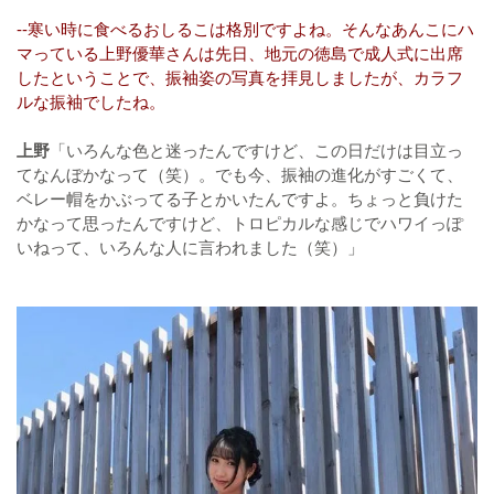
--寒い時に食べるおしるこは格別ですよね。そんなあんこにハ
マっている上野優華さんは先日、地元の徳島で成人式に出席
したということで、振袖姿の写真を拝見しましたが、カラフ
ルな振袖でしたね。
上野
「いろんな色と迷ったんですけど、この日だけは目立っ
てなんぼかなって（笑）。でも今、振袖の進化がすごくて、
ベレー帽をかぶってる子とかいたんですよ。ちょっと負けた
かなって思ったんですけど、トロピカルな感じでハワイっぽ
いねって、いろんな人に言われました（笑）」