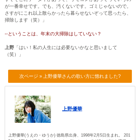
が一番幸せです。でも、汚くないです。ゴミじゃないので。
さすがにこれ以上散らかったら暮らせないぞって思ったら、
掃除します（笑）」
--ということは、年末の大掃除はしていない？
上野
「はい！私の人生には必要ないかなと思いまして
（笑）」
次ページ » 上野優華さんの歌い方に惚れました?
上野優華
上野優華(うえの・ゆうか) 徳島県出身、1998年2月5日生まれ。 201