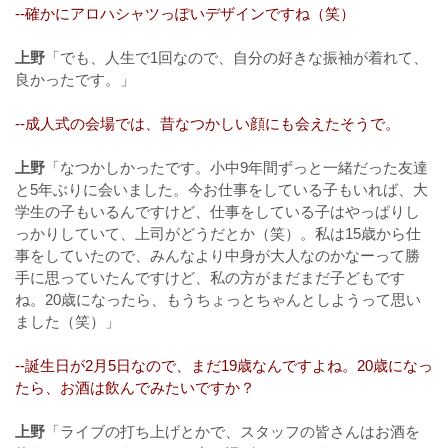
--確かにアロハシャツっぽいデザインですね（笑）
上野
「でも、人生で1回なので、自分の好きな振袖が着れて、
良かったです。」
--成人式の会場では、昔なつかしい顔にも会えたそうで。
上野
「なつかしかったです。小中9年間ずっと一緒だった友達
と5年ぶりに会いました。今お仕事をしている子もいれば、大
学生の子もいるんですけど、仕事をしている子はやっぱりし
っかりしていて、上司がどうだとか（笑）。私は15歳から仕
事をしていたので、みんなより中身が大人なのかなーって勝
手に思っていたんですけど、私の方がまだまだ子どもです
ね。20歳になったら、もうちょっとちゃんとしようって思い
ました（笑）」
--誕生日が2月5日なので、まだ19歳なんですよね。20歳になっ
たら、お酒は飲んでみたいですか？
上野
「ライブの打ち上げとかで、スタッフの皆さんはお酒を