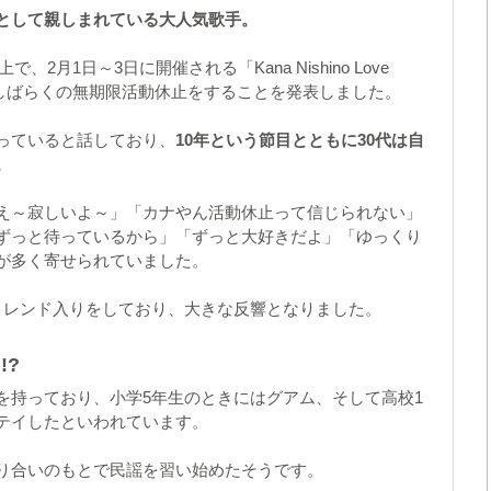
"として親しまれている大人気歌手。
2月1日～3日に開催される「Kana Nishino Love
演を最後に、しばらくの無期限活動休止をすることを発表しました。
っていると話しており、
10年という節目とともに30代は自
。
え～寂しいよ～」「カナやん活動休止って信じられない」
ずっと待っているから」「ずっと大好きだよ」「ゆっくり
が多く寄せられていました。
erでトレンド入りをしており、大きな反響となりました。
!?
を持っており、小学5年生のときにはグアム、そして高校1
テイしたといわれています。
り合いのもとで民謡を習い始めたそうです。