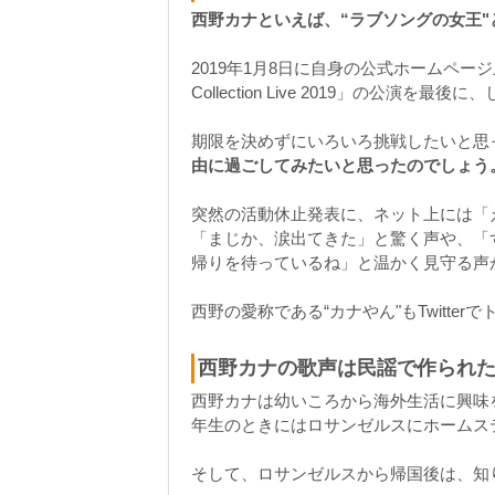
西野カナといえば、“ラブソングの女王
2019年1月8日に自身の公式ホームページ上で、
Collection Live 2019」の公
期限を決めずにいろいろ挑戦したいと思
由に過ごしてみたいと思ったのでしょう
突然の活動休止発表に、ネット上には「
「まじか、涙出てきた」と驚く声や、「
帰りを待っているね」と温かく見守る声
西野の愛称である“カナやん"もTwitt
西野カナの歌声は民謡で作られた
西野カナは幼いころから海外生活に興味
年生のときにはロサンゼルスにホームス
そして、ロサンゼルスから帰国後は、知