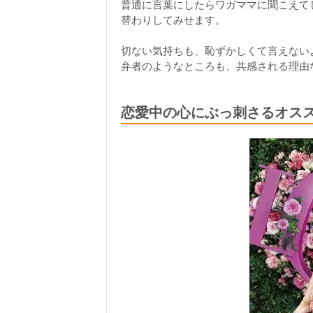
普通に言葉にしたらワガママに聞こえて
替わりしてみせます。
切ない気持ちも、恥ずかしくて言えない
弁者のようなところも、共感される理由
恋愛中の心にぶっ刺さるオス