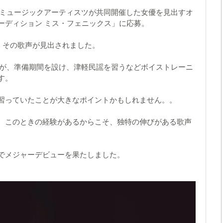
ー・ミュージックアーティスツが共同開催した女優を見出すオ
ーディション ミス・フェニックス」に応募。
ら、その歌声が見出されました。
びますが、準備期間を設け、津軽民謡を習うなどボイストレーニ
す。
習っていたことが大きなポイントかもしれません。。
が、このときの経験があるからこそ、独特の伸びがある歌声
I』でメジャーデビューを果たしました。