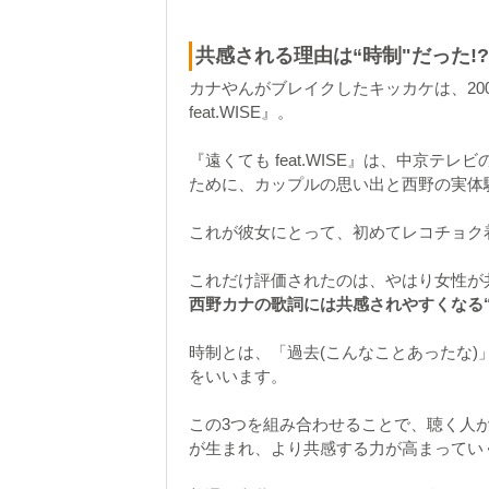
共感される理由は“時制"だった!?
カナやんがブレイクしたキッカケは、20
feat.WISE』。
『遠くても feat.WISE』は、中京
ために、カップルの思い出と西野の実体
これが彼女にとって、初めてレコチョク着
これだけ評価されたのは、やはり女性が
西野カナの歌詞には共感されやすくなる
時制とは、「過去(こんなことあったな)」
をいいます。
この3つを組み合わせることで、聴く人
が生まれ、より共感する力が高まってい