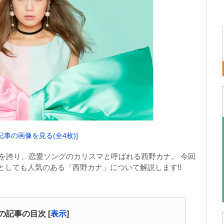
記事の画像を見る(全4枚)]
気を誇り、恋愛ソングのカリスマと呼ばれる西野カナ。 今回
としても人気のある「西野カナ」について解説します!!
の記事の目次
[
表示
]