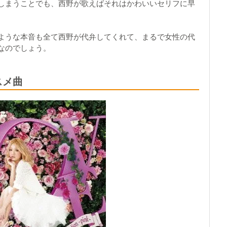
しまうことでも、西野が歌えばそれはかわいいセリフに早
ような本音も全て西野が代弁してくれて、まるで女性の代
なのでしょう。
スメ曲