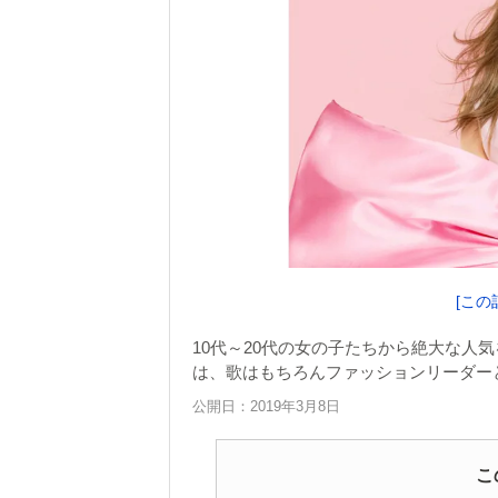
[この
10代～20代の女の子たちから絶大な人
は、歌はもちろんファッションリーダー
公開日：2019年3月8日
こ