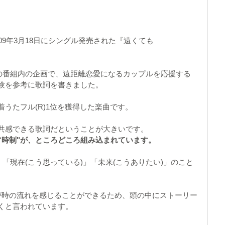
09年3月18日にシングル発売された『遠くても
テレビの番組内の企画で、遠距離恋愛になるカップルを応援する
験を参考に歌詞を書きました。
うたフル(R)1位を獲得した楽曲です。
共感できる歌詞だということが大きいです。
“時制"が、ところどころ組み込まれています。
「現在(こう思っている)」「未来(こうありたい)」のこと
が時の流れを感じることができるため、頭の中にストーリー
くと言われています。