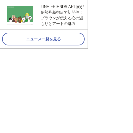
LINE FRIENDS ART展が
伊勢丹新宿店で初開催！
ブラウンが伝える心の温
もりとアートの魅力
ニュース一覧を見る