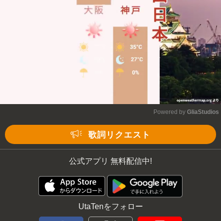
Powered by 
GliaStudios
Mute
歌詞リクエスト
公式アプリ 無料配信中!
UtaTenをフォロー