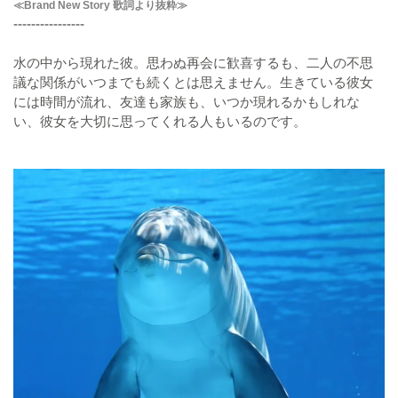
≪Brand New Story 歌詞より抜粋≫
----------------
水の中から現れた彼。思わぬ再会に歓喜するも、二人の不思
議な関係がいつまでも続くとは思えません。生きている彼女
には時間が流れ、友達も家族も、いつか現れるかもしれな
い、彼女を大切に思ってくれる人もいるのです。