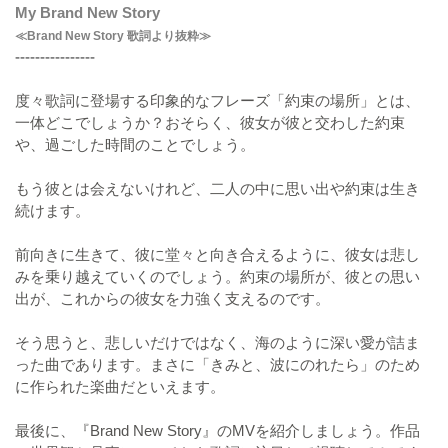
My Brand New Story
≪Brand New Story 歌詞より抜粋≫
----------------
度々歌詞に登場する印象的なフレーズ「約束の場所」とは、
一体どこでしょうか？おそらく、彼女が彼と交わした約束
や、過ごした時間のことでしょう。
もう彼とは会えないけれど、二人の中に思い出や約束は生き
続けます。
前向きに生きて、彼に堂々と向き合えるように、彼女は悲し
みを乗り越えていくのでしょう。約束の場所が、彼との思い
出が、これからの彼女を力強く支えるのです。
そう思うと、悲しいだけではなく、海のように深い愛が詰ま
った曲であります。まさに「きみと、波にのれたら」のため
に作られた楽曲だといえます。
最後に、『Brand New Story』のMVを紹介しましょう。作品