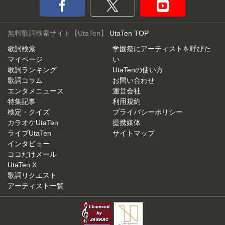
無料歌詞検索サイト【UtaTen】
UtaTen TOP
歌詞検索
学園祭にアーティストを呼びた
マイページ
い
歌詞ランキング
UtaTenの使い方
歌詞コラム
お問い合わせ
エンタメニュース
運営会社
特集記事
利用規約
検定・クイズ
プライバシーポリシー
カラオケUtaTen
提携媒体
ライブUtaTen
サイトマップ
インタビュー
ココだけメール
UtaTen X
歌詞リクエスト
アーティスト一覧