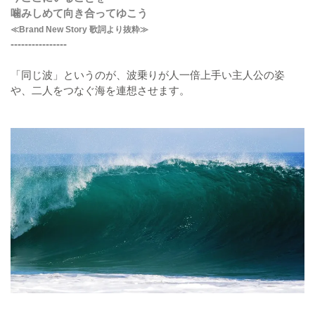
噛みしめて向き合ってゆこう
≪Brand New Story 歌詞より抜粋≫
----------------
「同じ波」というのが、波乗りが人一倍上手い主人公の姿
や、二人をつなぐ海を連想させます。