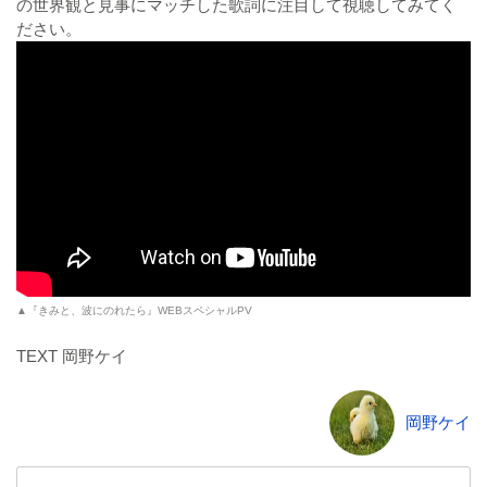
の世界観と見事にマッチした歌詞に注目して視聴してみてく
ださい。
▲『きみと、波にのれたら』WEBスペシャルPV
TEXT 岡野ケイ
岡野ケイ