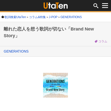
歌詞検索UtaTen
コラム&特集
J-POP
GENERATIONS
離れた恋人を想う歌詞が切ない「Brand New
Story」
コラム
GENERATIONS