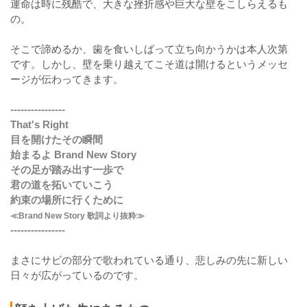
運命は時に残酷で、大きな挫折感や巨大な壁をこしらえるも
の。
そこで諦めるか、歯を食いしばって立ち向かうかは本人次第
です。しかし、壁を乗り越えてこそ道は開けるというメッセ
ージが伝わってきます。
----------------
That's Right
目を開けたその瞬間
始まるよ Brand New Story
その足が踏み出す一歩で
君の道を拓いていこう
約束の場所に行くために
≪Brand New Story 歌詞より抜粋≫
----------------
まさにサビの部分で歌われている通り、悲しみの先に新しい
日々が広がっているのです。