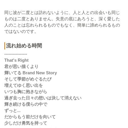
同じ波が二度とは訪れないように、人と人との出会いも同じ
ものは二度とありません。失意の底にあろうと、深く愛した
人のことは忘れられるものでもなく、簡単に諦められるもの
ではないのです。
流れ始める時間
----------------
That's Right
君が思い描くより
輝いてる Brand New Story
そして季節がめぐるたび
増えてゆく思い出を
いつも胸に抱きながら
過ぎ去った日々の想いは決して消えない
輝き続ける僕らの中で
ずっと...
だからもう前だけを向いて
少しだけ勇気を持って