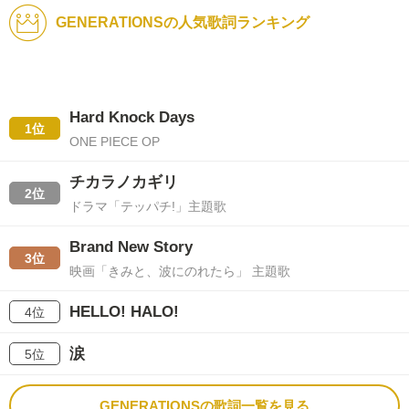
GENERATIONSの人気歌詞ランキング
Hard Knock Days
1位
ONE PIECE OP
チカラノカギリ
2位
ドラマ「テッパチ!」主題歌
Brand New Story
3位
映画「きみと、波にのれたら」 主題歌
HELLO! HALO!
4位
涙
5位
GENERATIONSの歌詞一覧を見る