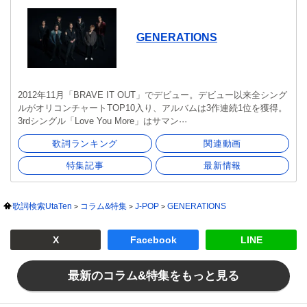
GENERATIONS
2012年11月「BRAVE IT OUT」でデビュー。デビュー以来全シング
ルがオリコンチャートTOP10入り、アルバムは3作連続1位を獲得。
3rdシングル「Love You More」はサマン···
歌詞ランキング
関連動画
特集記事
最新情報
歌詞検索UtaTen
コラム&特集
J-POP
GENERATIONS
X
Facebook
LINE
最新のコラム&特集をもっと見る