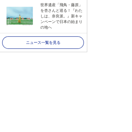
世界遺産「飛鳥・藤原」
を杏さんと巡る！『わた
しは、奈良派。』新キャ
ンペーンで日本の始まり
の地へ
ニュース一覧を見る