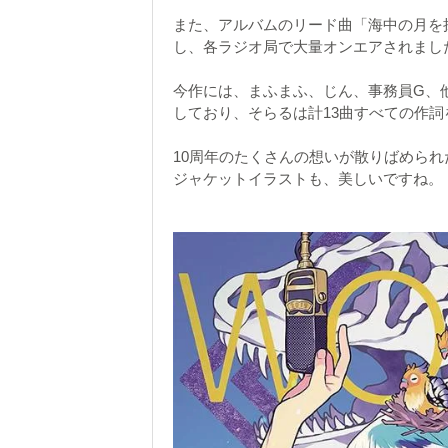
また、アルバムのリード曲「海中の月を
し、各ラジオ局で大量オンエアされまし
今作には、まふまふ、じん、事務員G、
しており、そらるは計13曲すべての作
10周年のたくさんの想いが散りばめら
ジャケットイラストも、美しいですね。