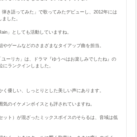
間 弾き語ってみた」で歌ってみたデビューし、2012年には
しました。
e Rain」としても活動していますね。
組やゲームなどのさまざまなタイアップ曲を担当。
曲「ユーリカ」は、ドラマ『ゆうべはお楽しみでしたね』の
3位にランクインしました。
かく優しい、しっとりとした美しい声にあります。
囲気のイケメンボイスとも評されていますね。
セット）が混ざったミックスボイスのそらるは、音域は低