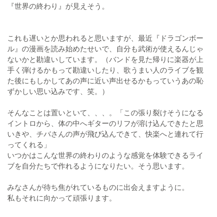
『世界の終わり』が見えそう。
これも遅いとか思われると思いますが、最近『ドラゴンボー
ル』の漫画を読み始めたせいで、自分も武術が使えるんじゃ
ないかと勘違いしています。（バンドを見た帰りに楽器が上
手く弾けるかもって勘違いしたり、歌うまい人のライブを観
た後にもしかしてあの声に近い声出せるかもっていうあの恥
ずかしい思い込みです、笑。）
そんなことは置いといて、、、。「この張り裂けそうになる
イントロから、体の中へギターのリフが溶け込んできたと思
いきや、チバさんの声が飛び込んできて、快楽へと連れて行
ってくれる」
いつかはこんな世界の終わりのような感覚を体験できるライ
ブを自分たちで作れるようになりたい。そう思います。
みなさんが待ち焦がれているものに出会えますように。
私もそれに向かって頑張ります。