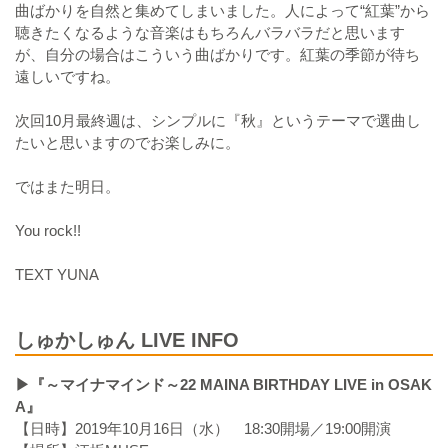
曲ばかりを自然と集めてしまいました。人によって“紅葉”から
聴きたくなるような音楽はもちろんバラバラだと思います
が、自分の場合はこういう曲ばかりです。紅葉の季節が待ち
遠しいですね。
次回10月最終週は、シンプルに『秋』というテーマで選曲し
たいと思いますのでお楽しみに。
ではまた明日。
You rock!!
TEXT YUNA
しゅかしゅん LIVE INFO
▶『～マイナマインド～22 MAINA BIRTHDAY LIVE in OSAK
A』
【日時】2019年10月16日（水） 18:30開場／19:00開演