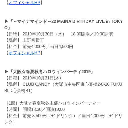
【
オフィシャルHP
】
▶︎『～マイナマインド～22 MAINA BIRTHDAY LIVE in TOKY
O』
【日時】 2019年10月30日（水） 18:30開場／19:00開演
【場所】 上野音横丁
【料金】 前売4,000円／当日4,500円
【
オフィシャルHP
】
▶︎『大阪☆春夏秋冬ハロウィンパーティ2019』
【日程】 2019年10月31日(木)
【場所】 CLUB CANDY（大阪市中央区東心斎橋2-8-26 FUKU
BLD心斎橋B1）
［1部］大阪☆春夏秋冬主催ハロウィンパーティー
【時間】 開場18:30／開演19:00
【料金】 前売 3,500円（+1ドリンク）／当日4,000円（+1ドリ
ンク）