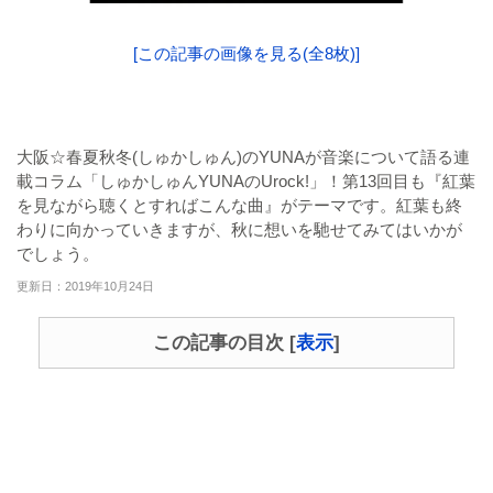
[この記事の画像を見る(全8枚)]
大阪☆春夏秋冬(しゅかしゅん)のYUNAが音楽について語る連
載コラム「しゅかしゅんYUNAのUrock!」！第13回目も『紅葉
を見ながら聴くとすればこんな曲』がテーマです。紅葉も終
わりに向かっていきますが、秋に想いを馳せてみてはいかが
でしょう。
更新日：2019年10月24日
この記事の目次
[
表示
]