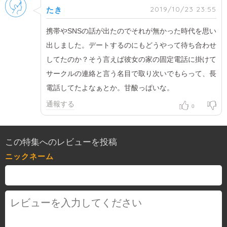
男性
2019/10/23 23:55
たき
携帯やSNSの話が出たのでそれが無かった時代を思い
出しました。デートするのにもどうやって待ち合わせ
してたのか？そう言えば彼女の家の固定電話に掛けて
サークルの連絡と言う名目で取り次いでもらって、長
電話してたよなぁとか。甘酸っぱいな。
通報する
0
この特集へのレビューを投稿
ニックネーム