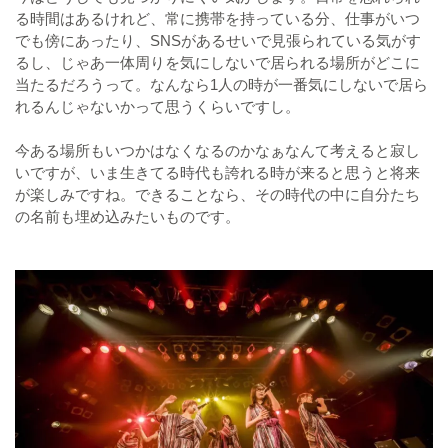
る時間はあるけれど、常に携帯を持っている分、仕事がいつ
でも傍にあったり、SNSがあるせいで見張られている気がす
るし、じゃあ一体周りを気にしないで居られる場所がどこに
当たるだろうって。なんなら1人の時が一番気にしないで居ら
れるんじゃないかって思うくらいですし。
今ある場所もいつかはなくなるのかなぁなんて考えると寂し
いですが、いま生きてる時代も誇れる時が来ると思うと将来
が楽しみですね。できることなら、その時代の中に自分たち
の名前も埋め込みたいものです。