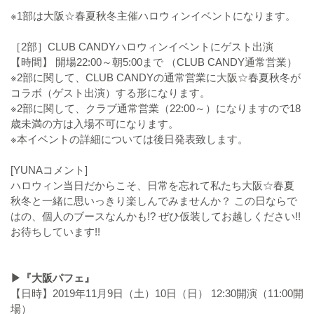
※1部は大阪☆春夏秋冬主催ハロウィンイベントになります。
［2部］CLUB CANDYハロウィンイベントにゲスト出演
【時間】 開場22:00～朝5:00まで （CLUB CANDY通常営業）
※2部に関して、CLUB CANDYの通常営業に大阪☆春夏秋冬が
コラボ（ゲスト出演）する形になります。
※2部に関して、クラブ通常営業（22:00～）になりますので18
歳未満の方は入場不可になります。
※本イベントの詳細については後日発表致します。
[YUNAコメント]
ハロウィン当日だからこそ、日常を忘れて私たち大阪☆春夏
秋冬と一緒に思いっきり楽しんでみませんか？ この日ならで
はの、個人のブースなんかも!? ぜひ仮装してお越しください!!
お待ちしています!!
▶『大阪パフェ』
【日時】2019年11月9日（土）10日（日） 12:30開演（11:00開
場）