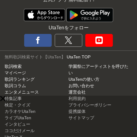
UtaTenをフォロー
無料歌詞検索サイト【UtaTen】
UtaTen TOP
歌詞検索
学園祭にアーティストを呼びた
マイページ
い
歌詞ランキング
UtaTenの使い方
歌詞コラム
お問い合わせ
エンタメニュース
運営会社
特集記事
利用規約
検定・クイズ
プライバシーポリシー
カラオケUtaTen
提携媒体
ライブUtaTen
サイトマップ
インタビュー
ココだけメール
UtaTen X