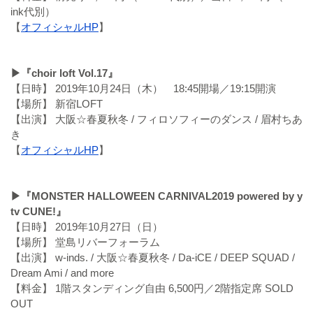
ink代別）
【
オフィシャルHP
】
▶『choir loft Vol.17』
【日時】 2019年10月24日（木） 18:45開場／19:15開演
【場所】 新宿LOFT
【出演】 大阪☆春夏秋冬 / フィロソフィーのダンス / 眉村ちあ
き
【
オフィシャルHP
】
▶『MONSTER HALLOWEEN CARNIVAL2019 powered by y
tv CUNE!』
【日時】 2019年10月27日（日）
【場所】 堂島リバーフォーラム
【出演】 w-inds. / 大阪☆春夏秋冬 / Da-iCE / DEEP SQUAD /
Dream Ami / and more
【料金】 1階スタンディング自由 6,500円／2階指定席 SOLD
OUT