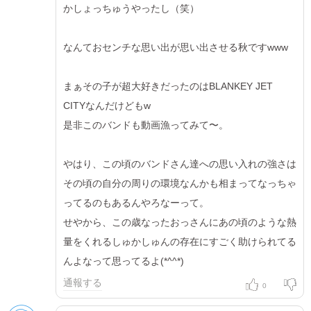
かしょっちゅうやったし（笑）
なんておセンチな思い出が思い出させる秋ですwww
まぁその子が超大好きだったのはBLANKEY JET
CITYなんだけどもw
是非このバンドも動画漁ってみて〜。
やはり、この頃のバンドさん達への思い入れの強さは
その頃の自分の周りの環境なんかも相まってなっちゃ
ってるのもあるんやろなーって。
せやから、この歳なったおっさんにあの頃のような熱
量をくれるしゅかしゅんの存在にすごく助けられてる
んよなって思ってるよ(*^^*)
通報する
0