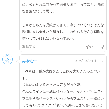
に。私もそれに向かって頑張ります」ってほんと素敵
な言葉だなって思う。
しゅかしゅんを見続けてきて、今までいくつかそんな
瞬間に立ち会えたと思うし、これからもそんな瞬間を
増やしていければいいなって思う。
通報する
0
男性
2019/10/24 12:22
みやむー
TMGEは、僕が大好きだった娘が大好きだったバン
ド。
片思いのまま終わった大好きだった娘。
色んなライブに一緒に行ったなー、かんっぜんにライ
ブに生きるベーシストやったからフェスとか一緒にい
っても1人でグイグイ前いって終わるまで会わないと