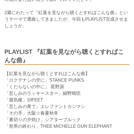
2週にわたって『紅葉を見ながら聴くとすればこんな曲』とい
うテーマで選曲してきましたが、今回もPLAYLIST完成させま
しょうか。
PLAYLIST 『紅葉を見ながら聴くとすればこ
んな曲』
【紅葉を見ながら聴くとすればこんな曲】
「ロクデナシの空に」STANCE PUNKS
「くだらないの中に」 星野源
「悲しみのラッキースター」細野晴臣
「蜃気楼」10FEET
「悲しみの果て」エレファントカシマシ
「その手」大阪☆春夏秋冬
「裏切りの夕焼け」シアターブルック
「世界の終わり」THEE MICHELLE GUN ELEPHANT