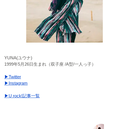
YUNA(ユウナ)
1999年5月26日生まれ（双子座 /A型/一人っ子）
▶Twitter
▶Instagram
▶U rock!記事一覧