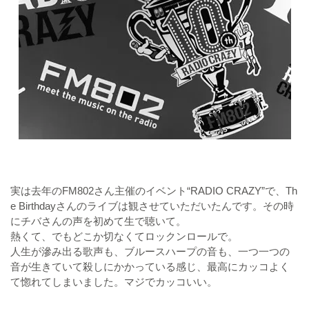
実は去年のFM802さん主催のイベント“RADIO CRAZY”で、Th
e Birthdayさんのライブは観させていただいたんです。その時
にチバさんの声を初めて生で聴いて。
熱くて、でもどこか切なくてロックンロールで。
人生が滲み出る歌声も、ブルースハープの音も、一つ一つの
音が生きていて殺しにかかっている感じ、最高にカッコよく
て惚れてしまいました。マジでカッコいい。