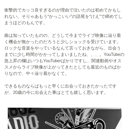
衝撃的でカッコ良すぎるのが理由で泣いたのは初めてかもし
れない。そりゃあもう“かっこいい”の語尾を“けえ”で締めてし
まうほどのもんです。
曲は知っていたものの、どうして今までライブ映像に辿り着
く機会が無かったのだろうと少しショックを受けています。
ロックな音楽をやっているなんて言っておきながら、出会う
までに少し時間がかかってしまいましたね、、、。YouTubeの
急上昇の欄はいつもYouTuberばかりですし、関連動画やオス
スメからライブ映像が上がってきたとしても最近のものばか
りなので、中々辿り着かなくて。
できるものならばもっと早くに出会っておきたかったです
が、20歳の今に出会えた事はとても嬉しく思います。