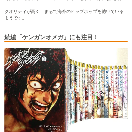
クオリティが高く、まるで海外のヒップホップを聴いている
ようです。
続編「ケンガンオメガ」にも注目！