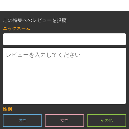
この特集へのレビューを投稿
ニックネーム
性別
男性
女性
その他