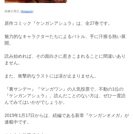
画像引用元 (
Amazon
)
原作コミック『ケンガンアシュラ』は、全27巻です。
魅力的なキャラクターたちによるバトル、手に汗握る熱い展
開。
読み始めれば、その面白さに惹きこまれることに間違いあり
ません。
また、衝撃的なラストには涙が止まりません。
『裏サンデー』『マンガワン』の人気投票で、不動の1位の
『ケンガンアシュラ』。読んだことのない方は、ぜひ一度読
んでみてはいかがでしょうか。
2019年1月17日からは、続編である新章『ケンガンオメガ』が
連載中です。