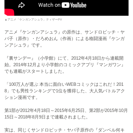
▲アニメ「ケンガンアシュラ」ティザーPV
アニメ『ケンガンアシュラ』の原作は、サンドロビッチ・ヤ
バ子（原作）・だろめおん（作画）による格闘漫画『ケンガ
ンアシュラ』です。
『裏サンデー』（小学館）にて、2012年4月18日から連載開
始。2014年12月より小学館のコミックアプリ『マンガワン』
でも連載がスタートしました。
「100万人が選ぶ 本当に面白いWEBコミックはこれだ！201
8」でも男性ランキングで1位を獲得した、大人気バトルアク
ション漫画です。
第1部が2012年4月18日～2015年6月25日、第2部が2015年10月
15日～2018年8月9日まで連載されました。
実は、同じくサンドロビッチ・ヤバ子原作の『ダンベル何キ