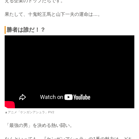
える企業のトップたちです。
果たして、十鬼蛇王馬と山下一夫の運命は…。
勝者は誰だ！？
▲アニメ「ケンガンアシュラ」PV2
「最強の男」を決める熱い闘い。
なんといっても、『ケンガンアシュラ』の1番の魅力は、どち