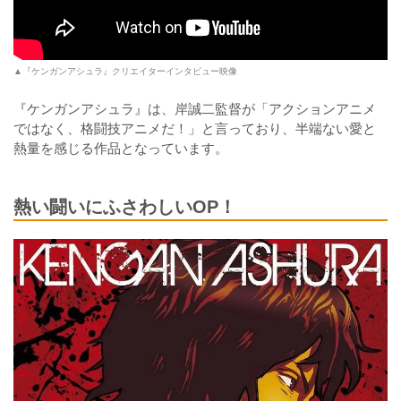
▲『ケンガンアシュラ』クリエイターインタビュー映像
『ケンガンアシュラ』は、岸誠二監督が「アクションアニメ
ではなく、格闘技アニメだ！」と言っており、半端ない愛と
熱量を感じる作品となっています。
熱い闘いにふさわしいOP！