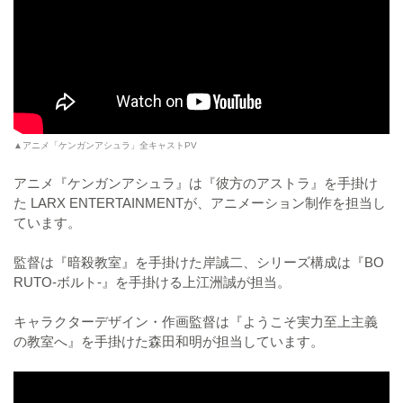
▲アニメ「ケンガンアシュラ」全キャストPV
アニメ『ケンガンアシュラ』は『彼方のアストラ』を手掛け
た LARX ENTERTAINMENTが、アニメーション制作を担当し
ています。
監督は『暗殺教室』を手掛けた岸誠二、シリーズ構成は『BO
RUTO-ボルト-』を手掛ける上江洲誠が担当。
キャラクターデザイン・作画監督は『ようこそ実力至上主義
の教室へ』を手掛けた森田和明が担当しています。