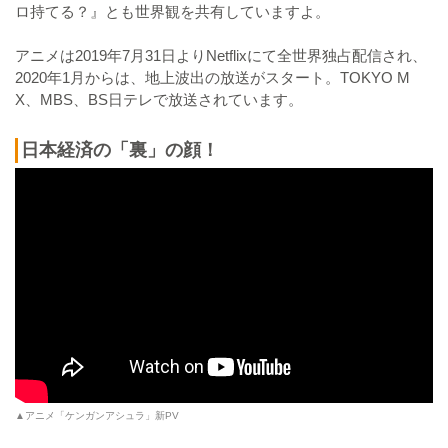
ロ持てる？』とも世界観を共有していますよ。
アニメは2019年7月31日よりNetflixにて全世界独占配信され、
2020年1月からは、地上波出の放送がスタート。TOKYO M
X、MBS、BS日テレで放送されています。
日本経済の「裏」の顔！
▲アニメ「ケンガンアシュラ」新PV