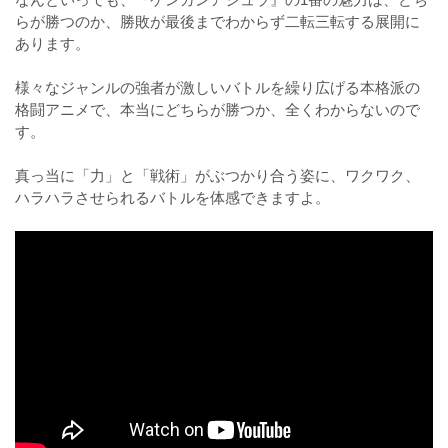
らが勝つのか、勝敗が最後までわからず二転三転する展開に
あります。
様々なジャンルの強者が激しいバトルを繰り広げる本格派の
格闘アニメで、本当にどちらが勝つか、全くわからないので
す。
真っ当に「力」と「戦術」がぶつかり合う姿に、ワクワク、
ハラハラさせられるバトルを体感できますよ。