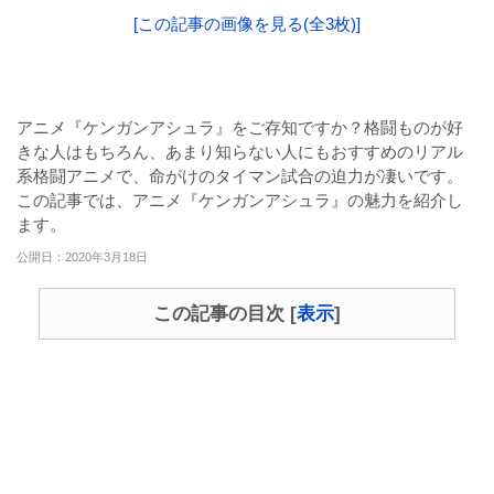
[この記事の画像を見る(全3枚)]
アニメ『ケンガンアシュラ』をご存知ですか？格闘ものが好
きな人はもちろん、あまり知らない人にもおすすめのリアル
系格闘アニメで、命がけのタイマン試合の迫力が凄いです。
この記事では、アニメ『ケンガンアシュラ』の魅力を紹介し
ます。
公開日：2020年3月18日
この記事の目次
[
表示
]