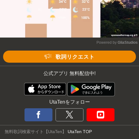
Powered by 
GliaStudios
Mute
歌詞リクエスト
公式アプリ 無料配信中!
UtaTenをフォロー
無料歌詞検索サイト【UtaTen】
UtaTen TOP