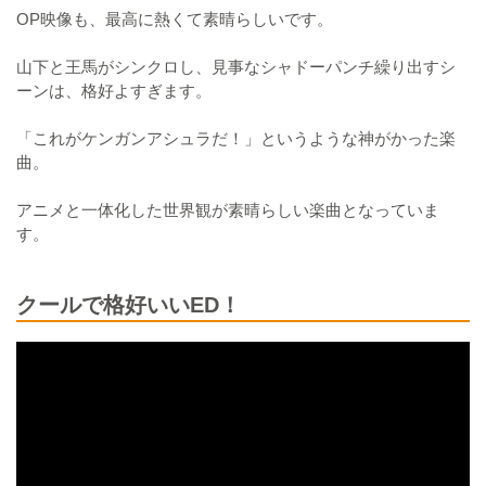
OP映像も、最高に熱くて素晴らしいです。
山下と王馬がシンクロし、見事なシャドーパンチ繰り出すシ
ーンは、格好よすぎます。
「これがケンガンアシュラだ！」というような神がかった楽
曲。
アニメと一体化した世界観が素晴らしい楽曲となっていま
す。
クールで格好いいED！