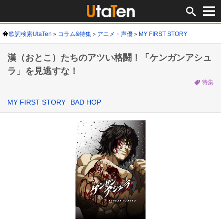
歌詞検索UtaTen
コラム&特集
アニメ・声優
MY FIRST STORY
漢（おとこ）たちのアツい格闘！「ケンガンアシュ
ラ」を見逃すな！
特集
MY FIRST STORY
BAD HOP