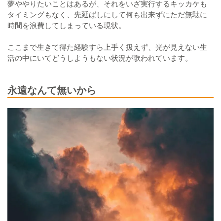
夢ややりたいことはあるが、それをいざ実行するキッカケも
タイミングもなく、先延ばしにして何も出来ずにただ無駄に
時間を浪費してしまっている現状。
ここまで生きて得た経験すら上手く扱えず、光が見えない生
活の中にいてどうしようもない状況が歌われています。
永遠なんて無いから