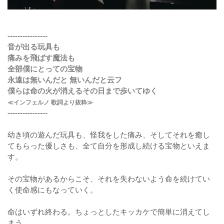
----------------
音が出る玩具も
痛みを飛ばす魔法も
全部僕にとっての宝物
永遠は無いんだと 無いんだと云フ
僕らは命の火が消えるその日まで歩いてゆく
≪インフェルノ 歌詞より抜粋≫
----------------
幼き頃の遊んだ玩具も、怪我をした痛み、そしてそれを癒し
てもらった優しさも、全て自分を形成し続ける宝物といえま
す。
その宝物があるからこそ、それを失わないよう命を続けてい
く使命感にもなっていく。
命はいずれ終わる。ちょっとしたキッカケで簡単に消えてし
まう。