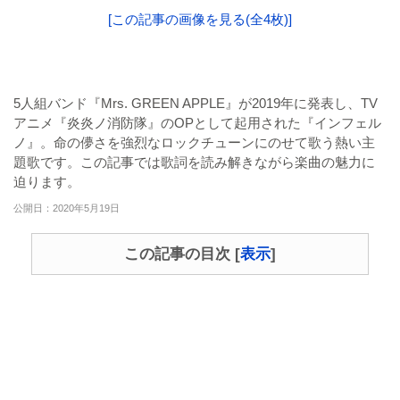
[この記事の画像を見る(全4枚)]
5人組バンド『Mrs. GREEN APPLE』が2019年に発表し、TV
アニメ『炎炎ノ消防隊』のOPとして起用された『インフェル
ノ』。命の儚さを強烈なロックチューンにのせて歌う熱い主
題歌です。この記事では歌詞を読み解きながら楽曲の魅力に
迫ります。
公開日：2020年5月19日
この記事の目次
[
表示
]