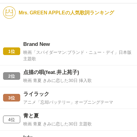
Mrs. GREEN APPLEの人気歌詞ランキング
Brand New
1位
映画「スパイダーマン:ブランド・ニュー・デイ」日本版
主題歌
点描の唄(feat.井上苑子)
2位
映画 青夏 きみに恋した30日 挿入歌
ライラック
3位
アニメ「忘却バッテリー」オープニングテーマ
青と夏
4位
映画 青夏 きみに恋した30日 主題歌