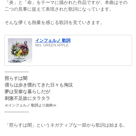
「炎」と「命」をテーマに描かれた作品ですが、本曲はその
二つの見事に捉えて表現された歌詞になっています。
そんな儚くも熱量を感じる歌詞を見ていきます。
インフェルノ 歌詞
Mrs. GREEN APPLE
----------------
照らすは闇
僕らは歩き慣れてきた日々も淘汰
夢は安泰な暮らしだが
刺激不足故にタラタラ
≪インフェルノ 歌詞より抜粋≫
----------------
「照らすは闇」というネガティブな一節から歌詞は始まる。