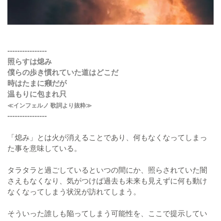
----------------
照らすは熄み
僕らの歩き慣れていた道はどこだ
時はたまに癪だが
温もりに包まれ只
≪インフェルノ 歌詞より抜粋≫
----------------
「熄み」とは火が消えることであり、何もなくなってしまっ
た事を意味している。
タラタラと過ごしているといつの間にか、照らされていた闇
さえもなくなり、気がつけば過去も未来も見えずに何も動け
なくなってしまう状況が訪れてしまう。
そういった誰しも陥ってしまう可能性を、ここで提示してい