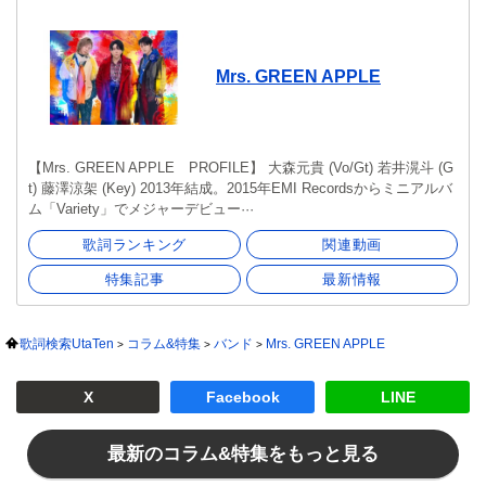
Mrs. GREEN APPLE
【Mrs. GREEN APPLE PROFILE】 大森元貴 (Vo/Gt) 若井滉斗 (G
t) 藤澤涼架 (Key) 2013年結成。2015年EMI Recordsからミニアルバ
ム「Variety」でメジャーデビュー···
歌詞ランキング
関連動画
特集記事
最新情報
歌詞検索UtaTen
コラム&特集
バンド
Mrs. GREEN APPLE
X
Facebook
LINE
最新のコラム&特集をもっと見る