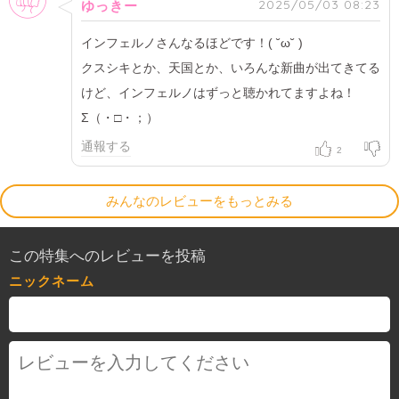
2025/05/03 08:23
ゆっきー
インフェルノさんなるほどです！( ˘ω˘ )
クスシキとか、天国とか、いろんな新曲が出てきてる
けど、インフェルノはずっと聴かれてますよね！
Σ（・□・；）
通報する
2
みんなのレビューをもっとみる
この特集へのレビューを投稿
ニックネーム