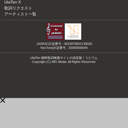
UtaTen X
歌詞リクエスト
アーティスト一覧
JASRAC許諾番号：9015879001Y38026
NexTone許諾番号：ID000000049
UtaTen 無料歌詞検索サイトの決定版！うたてん
Copyright (C) IBG Media. All Rights Reserved.