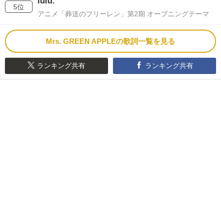
lulu.
5位
アニメ「葬送のフリーレン」第2期 オープニングテーマ
Mrs. GREEN APPLEの歌詞一覧を見る
ランキング共有
ランキング共有