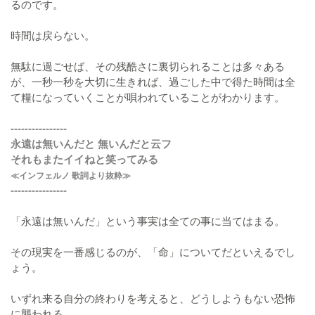
るのです。
時間は戻らない。
無駄に過ごせば、その残酷さに裏切られることは多々ある
が、一秒一秒を大切に生きれば、過ごした中で得た時間は全
て糧になっていくことが唄われていることがわかります。
----------------
永遠は無いんだと 無いんだと云フ
それもまたイイねと笑ってみる
≪インフェルノ 歌詞より抜粋≫
----------------
「永遠は無いんだ」という事実は全ての事に当てはまる。
その現実を一番感じるのが、「命」についてだといえるでし
ょう。
いずれ来る自分の終わりを考えると、どうしようもない恐怖
に襲われる。