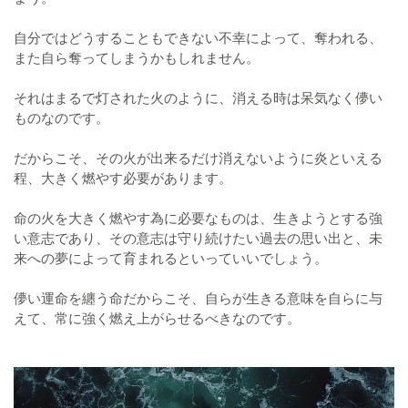
自分ではどうすることもできない不幸によって、奪われる、
また自ら奪ってしまうかもしれません。
それはまるで灯された火のように、消える時は呆気なく儚い
ものなのです。
だからこそ、その火が出来るだけ消えないように炎といえる
程、大きく燃やす必要があります。
命の火を大きく燃やす為に必要なものは、生きようとする強
い意志であり、その意志は守り続けたい過去の思い出と、未
来への夢によって育まれるといっていいでしょう。
儚い運命を纏う命だからこそ、自らが生きる意味を自らに与
えて、常に強く燃え上がらせるべきなのです。