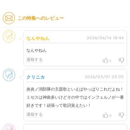
この特集へのレビュー
そのほか
2026/06/16 18:44
なんやねん
なんやねん
通報する
1
男性
2026/03/01 03:05
クリニカ
炎炎ノ消防隊の主題歌といえばやっぱりこれだよね！
ミセスは神曲多いけどその中ではインフェルノが一番
好きです！頑張って歌詞覚えたい！
通報する
0
女性